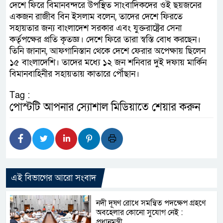
দেশে ফিরে বিমানবন্দরে উপস্থিত সাংবাদিকদের ওই ছয়জনের
একজন রাজীব বিন ইসলাম বলেন, তাদের দেশে ফিরতে
সহায়তার জন্য বাংলাদেশ সরকার এবং যুক্তরাষ্ট্রের সেনা
কর্তৃপক্ষের প্রতি কৃতজ্ঞ। দেশে ফিরে তারা স্বস্তি বোধ করছেন।
তিনি জানান, আফগানিস্তান থেকে দেশে ফেরার অপেক্ষায় ছিলেন
১৫ বাংলাদেশি। তাদের মধ্যে ১২ জন শনিবার দুই দফায় মার্কিন
বিমানবাহিনীর সহায়তায় কাতারে পৌঁছান।
Tag :
পোস্টটি আপনার স্যোশাল মিডিয়াতে শেয়ার করুন
এই বিভাগের আরো সংবাদ
নদী দূষণ রোধে সমন্বিত পদক্ষেপ গ্রহণে
অবহেলার কোনো সুযোগ নেই :
প্রধানমন্ত্রী