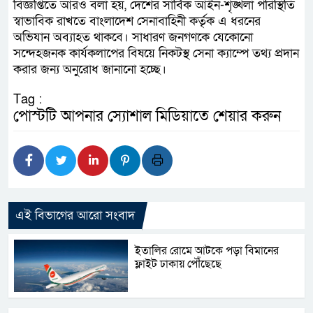
বিজ্ঞপ্তিতে আরও বলা হয়, দেশের সার্বিক আইন-শৃঙ্খলা পরিস্থিতি
স্বাভাবিক রাখতে বাংলাদেশ সেনাবাহিনী কর্তৃক এ ধরনের
অভিযান অব্যাহত থাকবে। সাধারণ জনগণকে যেকোনো
সন্দেহজনক কার্যকলাপের বিষয়ে নিকটস্থ সেনা ক্যাম্পে তথ্য প্রদান
করার জন্য অনুরোধ জানানো হচ্ছে।
Tag :
পোস্টটি আপনার স্যোশাল মিডিয়াতে শেয়ার করুন
এই বিভাগের আরো সংবাদ
ইতালির রোমে আটকে পড়া বিমানের
ফ্লাইট ঢাকায় পৌঁছেছে