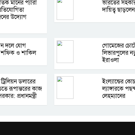
াতিক মানের প্যারা
ভারতের সহকা
প্রতিযোগিতা
দায়িত্ব ছাড়লে
ের উদ্যোগ
তান দলে যোগ
গোমেজের চোটে দ
ন শফিক ও শাকিল
লিভারপুলের ন
ইরাওলা
ট্রিলিয়ন ডলারের
ইংল্যান্ডের কো
তিতে রূপান্তরের কাজ
ল্যাঙ্গারকে পছন্
কার: প্রধানমন্ত্রী
লেহম্যানের