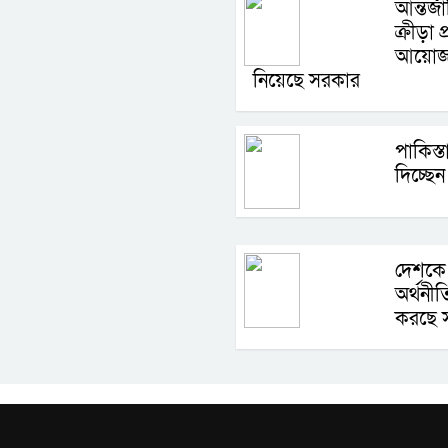
আন্তর্জ
ক্রীড়া 
আয়োজন
নিয়েছে সরকার
পাকিস্
দিচ্ছে
দেশকে 
অর্থনী
করছে সর