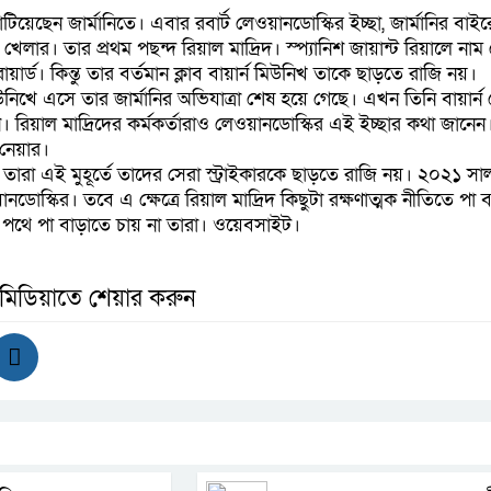
াটিয়েছেন জার্মানিতে। এবার রবার্ট লেওয়ানডোস্কির ইচ্ছা, জার্মানির বাই
লার। তার প্রথম পছন্দ রিয়াল মাদ্রিদ। স্প্যানিশ জায়ান্ট রিয়ালে নাম
্ড। কিন্তু তার বর্তমান ক্লাব বায়ার্ন মিউনিখ তাকে ছাড়তে রাজি নয়।
উনিখে এসে তার জার্মানির অভিযাত্রা শেষ হয়ে গেছে। এখন তিনি বায়ার্
ন। রিয়াল মাদ্রিদের কর্মকর্তারাও লেওয়ানডোস্কির এই ইচ্ছার কথা জানেন।
 নেয়ার।
খ। তারা এই মুহূর্তে তাদের সেরা স্ট্রাইকারকে ছাড়তে রাজি নয়। ২০২১ সাল 
য়ানডোস্কির। তবে এ ক্ষেত্রে রিয়াল মাদ্রিদ কিছুটা রক্ষণাত্মক নীতিতে পা বা
ের পথে পা বাড়াতে চায় না তারা। ওয়েবসাইট।
 মিডিয়াতে শেয়ার করুন