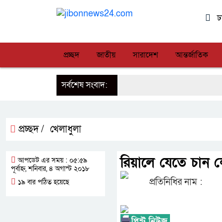
ঢ
প্রচ্ছদ
জাতীয়
সারাদেশ
আন্তর্জাতিক
সর্বশেষ সংবাদ:
প্রচ্ছদ /
খেলাধুলা
রিয়ালে যেতে চান ল
আপডেট এর সময় : ০৫:৫৯
পূর্বাহ্ন, শনিবার, ৪ অগাস্ট ২০১৮
প্রতিনিধির নাম :
১৯ বার পঠিত হয়েছে