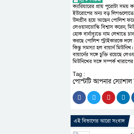
ক্যারিয়ারের প্রায় পুরোটা সময় ক
ইউরোপের অন্য বড় লিগগুলোতে খে
উদগ্রীব হয়ে আছেন পোলিশ ফরোয়ার
লেওয়ানডোস্কি বিশ্বাস করেন, মি
হোক বার্নাব্যুতে নাম লেখাতে চা
করছে পোলিশ স্ট্রাইকারকে দলে
কিন্তু সমস্যা হল বায়ার্ন মিউনি
বায়ার্নের সঙ্গে চুক্তি রয়েছে লেও
মিউনিখের সঙ্গে সম্পর্ক খারাপ
Tag :
পোস্টটি আপনার স্যোশাল
এই বিভাগের আরো সংবাদ