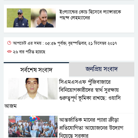
ইংল্যান্ডের কোচ হিসেবে ল্যাঙ্গারকে
পছন্দ লেহম্যানের
আপডেট এর সময় : ০৫:৫৯ পূর্বাহ্ন, বৃহস্পতিবার, ২১ ডিসেম্বর ২০১৭
২৬ বার পঠিত হয়েছে
জনপ্রিয় সংবাদ
সর্বশেষ সংবাদ
সিএমএসএফ পুঁজিবাজারে
বিনিয়োগকারীদের স্বার্থ সুরক্ষায়
গুরুত্বপূর্ণ ভূমিকা রাখছে: ওয়াসি
আজম
আন্তর্জাতিক মানের প্যারা ক্রীড়া
প্রতিযোগিতা আয়োজনের উদ্যোগ
নিয়েছে সরকার