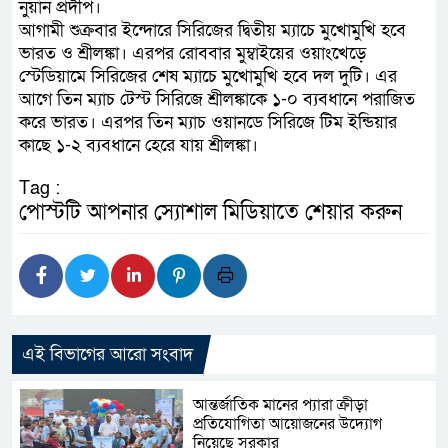
নুয়ান প্রদীপ।
আগামী শুক্রবার ইন্দোরে সিরিজের দ্বিতীয় ম্যাচে মুখোমুখি হবে
ভারত ও শ্রীলঙ্কা। এরপর রোববার মুম্বাইয়ের ওয়াংখেড়ে
স্টেডিয়ামে সিরিজের শেষ ম্যাচে মুখোমুখি হবে দল দুটি। এর
আগে তিন ম্যাচ টেস্ট সিরিজে শ্রীলঙ্কাকে ১-০ ব্যবধানে পরাজিত
করে ভারত। এরপর তিন ম্যাচ ওয়ানডে সিরিজে টিম ইন্ডিয়ার
কাছে ১-২ ব্যবধানে হেরে যায় শ্রীলঙ্কা।
Tag :
পোস্টটি আপনার স্যোশাল মিডিয়াতে শেয়ার করুন
এই বিভাগের আরো সংবাদ
আন্তর্জাতিক মানের প্যারা ক্রীড়া
প্রতিযোগিতা আয়োজনের উদ্যোগ
নিয়েছে সরকার