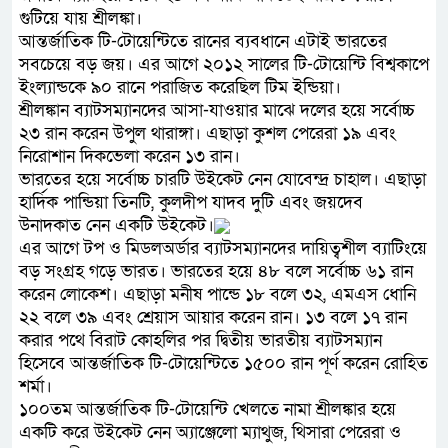
গুটিয়ে যায় শ্রীলঙ্কা।
আন্তর্জাতিক টি-টোয়েন্টিতে রানের ব্যবধানে এটাই ভারতের
সবচেয়ে বড় জয়। এর আগে ২০১২ সালের টি-টোয়েন্টি বিশ্বকাপে
ইংল্যান্ডকে ৯০ রানে পরাজিত করেছিল টিম ইন্ডিয়া।
শ্রীলঙ্কান ব্যাটসম্যানদের আসা-যাওয়ার মাঝে দলের হয়ে সর্বোচ্চ
২৩ রান করেন উপুল থারাঙ্গা। এছাড়া কুশল পেরেরা ১৯ এবং
নিরোশান দিকভেলা করেন ১৩ রান।
ভারতের হয়ে সর্বোচ্চ চারটি উইকেট নেন যোবেন্দ্র চাহাল। এছাড়া
হার্দিক পান্ডিয়া তিনটি, কুলদীপ যাদব দুটি এবং জয়দেব
উনাদকাত নেন একটি উইকেট।
এর আগে টপ ও মিডলঅর্ডার ব্যাটসম্যানদের দায়িত্বশীল ব্যাটিংয়ে
বড় সংগ্রহ গড়ে ভারত। ভারতের হয়ে ৪৮ বলে সর্বোচ্চ ৬১ রান
করেন লোকেশ। এছাড়া মনীষ পান্ডে ১৮ বলে ৩২, এমএস ধোনি
২২ বলে ৩৯ এবং শ্রেয়াস আয়ার করেন রান। ১৩ বলে ১৭ রান
করার পথে বিরাট কোহলির পর দ্বিতীয় ভারতীয় ব্যাটসম্যান
হিসেবে আন্তর্জাতিক টি-টোয়েন্টিতে ১৫০০ রান পূর্ণ করেন রোহিত
শর্মা।
১০০তম আন্তর্জাতিক টি-টোয়েন্টি খেলতে নামা শ্রীলঙ্কার হয়ে
একটি করে উইকেট নেন অ্যাঞ্জেলো ম্যাথুজ, থিসারা পেরেরা ও