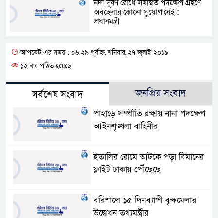
নদী দূষণ রোধে সমন্বিত পদক্ষেপ গ্রহণে
অবহেলার কোনো সুযোগ নেই :
প্রধানমন্ত্রী
আপডেট এর সময় : ০৬:২৯ পূর্বাহ্ন, শনিবার, ২৭ জুলাই ২০১৯
১২ বার পঠিত হয়েছে
জনপ্রিয় সংবাদ
সর্বশেষ সংবাদ
পাহাড়ে সম্প্রীতি রক্ষায় নানা পদক্ষেপ
আইনশৃঙ্খলা বাহিনীর
ইতালির রোমে আটকে পড়া বিমানের
ফ্লাইট ঢাকায় পৌঁছেছে
বরিশালে ১৫ দিনব্যাপী বৃক্ষমেলার
উদ্বোধন তথ্যমন্ত্রীর