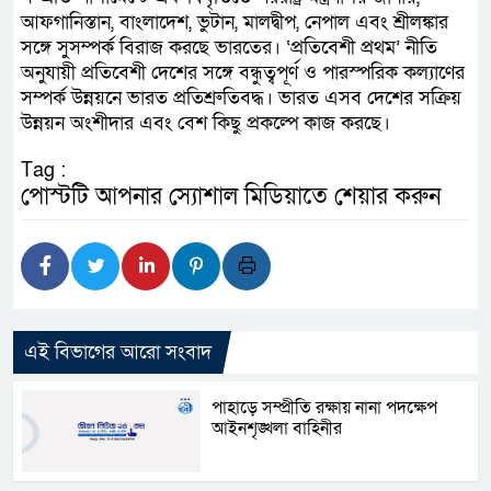
আফগানিস্তান, বাংলাদেশ, ভুটান, মালদ্বীপ, নেপাল এবং শ্রীলঙ্কার
সঙ্গে সুসম্পর্ক বিরাজ করছে ভারতের। ‘প্রতিবেশী প্রথম’ নীতি
অনুযায়ী প্রতিবেশী দেশের সঙ্গে বন্ধুত্বপূর্ণ ও পারস্পরিক কল্যাণের
সম্পর্ক উন্নয়নে ভারত প্রতিশ্রুতিবদ্ধ। ভারত এসব দেশের সক্রিয়
উন্নয়ন অংশীদার এবং বেশ কিছু প্রকল্পে কাজ করছে।
Tag :
পোস্টটি আপনার স্যোশাল মিডিয়াতে শেয়ার করুন
এই বিভাগের আরো সংবাদ
পাহাড়ে সম্প্রীতি রক্ষায় নানা পদক্ষেপ
আইনশৃঙ্খলা বাহিনীর