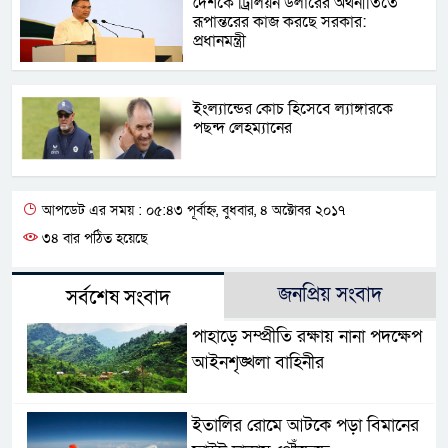
দেশকে ট্রিলিয়ন ডলারের অর্থনীতিতে
রূপান্তরের কাজ করছে সরকার:
প্রধানমন্ত্রী
ইংল্যান্ডের কোচ হিসেবে ল্যাঙ্গারকে
পছন্দ লেহম্যানের
আপডেট এর সময় : ০৫:৪৩ পূর্বাহ্ন, বুধবার, ৪ অক্টোবর ২০১৭
৩৪ বার পঠিত হয়েছে
জনপ্রিয় সংবাদ
সর্বশেষ সংবাদ
পাহাড়ে সম্প্রীতি রক্ষায় নানা পদক্ষেপ
আইনশৃঙ্খলা বাহিনীর
ইতালির রোমে আটকে পড়া বিমানের