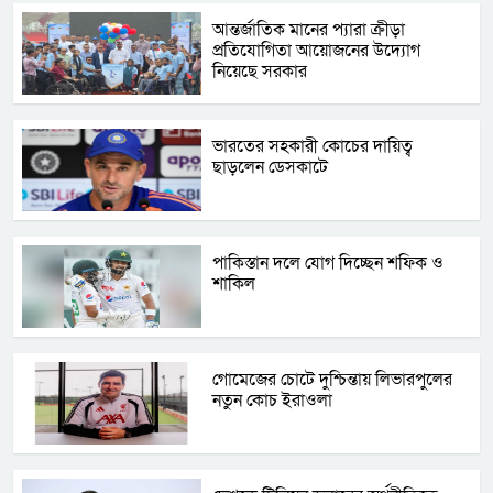
আন্তর্জাতিক মানের প্যারা ক্রীড়া
প্রতিযোগিতা আয়োজনের উদ্যোগ
নিয়েছে সরকার
ভারতের সহকারী কোচের দায়িত্ব
ছাড়লেন ডেসকাটে
পাকিস্তান দলে যোগ দিচ্ছেন শফিক ও
শাকিল
গোমেজের চোটে দুশ্চিন্তায় লিভারপুলের
নতুন কোচ ইরাওলা