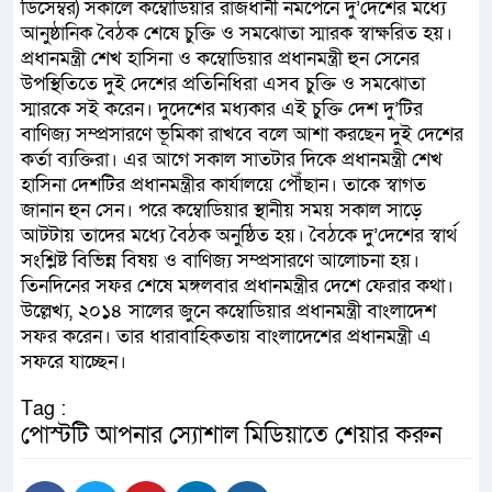
ডিসেম্বর) সকালে কম্বোডিয়ার রাজধানী নমপেনে দু’দেশের মধ্যে
আনুষ্ঠানিক বৈঠক শেষে চুক্তি ও সমঝোতা স্মারক স্বাক্ষরিত হয়।
প্রধানমন্ত্রী শেখ হাসিনা ও কম্বোডিয়ার প্রধানমন্ত্রী হুন সেনের
উপস্থিতিতে দুই দেশের প্রতিনিধিরা এসব চুক্তি ও সমঝোতা
স্মারকে সই করেন। দুদেশের মধ্যকার এই চুক্তি দেশ দু’টির
বাণিজ্য সম্প্রসারণে ভূমিকা রাখবে বলে আশা করছেন দুই দেশের
কর্তা ব্যক্তিরা। এর আগে সকাল সাতটার দিকে প্রধানমন্ত্রী শেখ
হাসিনা দেশটির প্রধানমন্ত্রীর কার্যালয়ে পৌঁছান। তাকে স্বাগত
জানান হুন সেন। পরে কম্বোডিয়ার স্থানীয় সময় সকাল সাড়ে
আটটায় তাদের মধ্যে বৈঠক অনুষ্ঠিত হয়। বৈঠকে দু’দেশের স্বার্থ
সংশ্লিষ্ট বিভিন্ন বিষয় ও বাণিজ্য সম্প্রসারণে আলোচনা হয়।
তিনদিনের সফর শেষে মঙ্গলবার প্রধানমন্ত্রীর দেশে ফেরার কথা।
উল্লেখ্য, ২০১৪ সালের জুনে কম্বোডিয়ার প্রধানমন্ত্রী বাংলাদেশ
সফর করেন। তার ধারাবাহিকতায় বাংলাদেশের প্রধানমন্ত্রী এ
সফরে যাচ্ছেন।
Tag :
পোস্টটি আপনার স্যোশাল মিডিয়াতে শেয়ার করুন