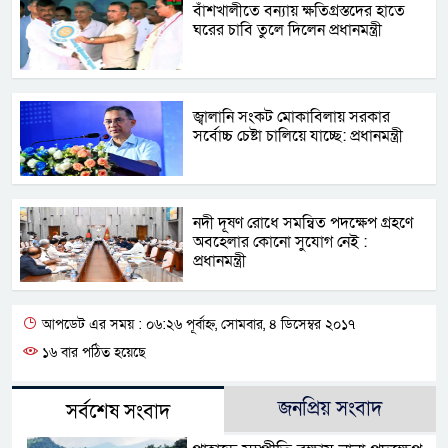
বাঁশখালীতে বন্যায় ক্ষতিগ্রস্তদের হাতে
ঘরের চাবি তুলে দিলেন প্রধানমন্ত্রী
জ্বালানি সংকট মোকাবিলায় সরকার
সর্বোচ্চ চেষ্টা চালিয়ে যাচ্ছে: প্রধানমন্ত্রী
নদী দূষণ রোধে সমন্বিত পদক্ষেপ গ্রহণে
অবহেলার কোনো সুযোগ নেই :
প্রধানমন্ত্রী
আপডেট এর সময় : ০৬:২৬ পূর্বাহ্ন, সোমবার, ৪ ডিসেম্বর ২০১৭
১৬ বার পঠিত হয়েছে
জনপ্রিয় সংবাদ
সর্বশেষ সংবাদ