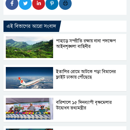
এই বিভাগের আরো সংবাদ
পাহাড়ে সম্প্রীতি রক্ষায় নানা পদক্ষেপ
আইনশৃঙ্খলা বাহিনীর
ইতালির রোমে আটকে পড়া বিমানের
ফ্লাইট ঢাকায় পৌঁছেছে
বরিশালে ১৫ দিনব্যাপী বৃক্ষমেলার
উদ্বোধন তথ্যমন্ত্রীর