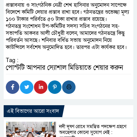
প্রস্তাবনায় ও সাংগঠনিক নেত্রী শেখ হাসিনার অনুমোদন সাপেক্ষে
বিদেশে কমিটি দেয়ার প্রস্তাব রাখা হবে। গঠনতন্ত্রের শুভেচ্ছা মূল্য
১০০ টাকার পরির্বতে ৫০ টাকা রাখার প্রস্তাব রয়েছে।
গঠনতন্ত্র সংশোধন উপ-কমিটির সদস্য সচিব সংগঠনের সহ-
সভাপতি আকবর আলী চৌধুরী বলেন, আমাদের গঠনতন্ত্রে কিছু
পরিবর্তন আসছে। শনিবার বর্ধিত সভায় অনুমোদন নিয়ে
কাউন্সিলে সর্বশেষ অনুমোদিত হবে। তারপর এটা কার্যকর হবে।
Tag :
পোস্টটি আপনার স্যোশাল মিডিয়াতে শেয়ার করুন
এই বিভাগের আরো সংবাদ
নদী দূষণ রোধে সমন্বিত পদক্ষেপ গ্রহণে
অবহেলার কোনো সুযোগ নেই :