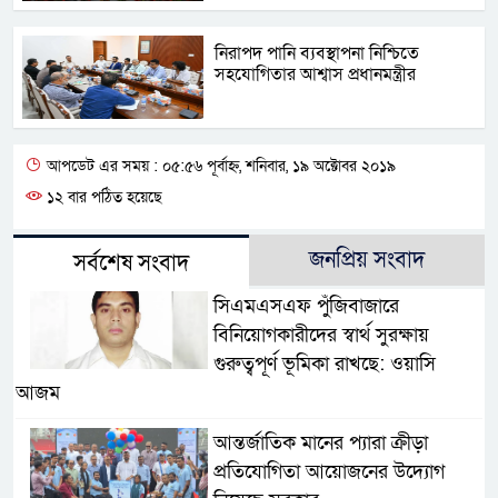
নিরাপদ পানি ব্যবস্থাপনা নিশ্চিতে
সহযোগিতার আশ্বাস প্রধানমন্ত্রীর
আপডেট এর সময় : ০৫:৫৬ পূর্বাহ্ন, শনিবার, ১৯ অক্টোবর ২০১৯
১২ বার পঠিত হয়েছে
জনপ্রিয় সংবাদ
সর্বশেষ সংবাদ
সিএমএসএফ পুঁজিবাজারে
বিনিয়োগকারীদের স্বার্থ সুরক্ষায়
গুরুত্বপূর্ণ ভূমিকা রাখছে: ওয়াসি
আজম
আন্তর্জাতিক মানের প্যারা ক্রীড়া
প্রতিযোগিতা আয়োজনের উদ্যোগ