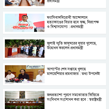
প্রধানমন্ত্রী
ফ্যাসিবাদবিরোধী আন্দোলনে
হত্যাকাণ্ডের বিচার হবে স্বচ্ছ, নিরপেক্ষ
ও বিশ্বাসযোগ্য : প্রধানমন্ত্রী
জুলাই স্মৃতি জাদুঘরের দুয়ার খুলেছে,
উদ্বোধন করলেন প্রধানমন্ত্রী
আগস্টের শেষ সপ্তাহে খুলছে
মালয়েশিয়ার শ্রমবাজার : তথ্য উপদেষ্টা
জনপ্রত্যাশা পূরণে সমঝোতার ভিত্তিতে
সংবিধান সংশোধন করা হবে : স্বরাষ্ট্রমন্ত্রী