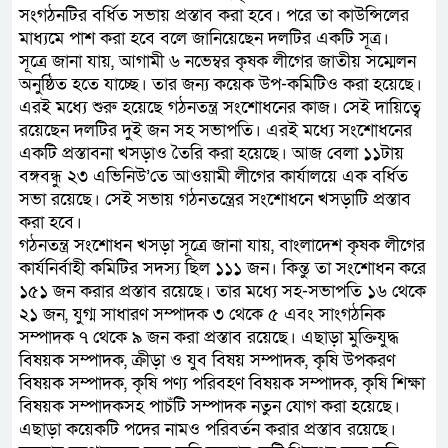
সংগঠনটির বর্ধিত সভায় প্রস্তাব করা হবে। পরে তা কাউন্সিলের
মাধ্যমে পাশ করা হবে বলে জানিয়েছেন দলটির একটি সূত্র।
সূত্রে জানা যায়, আগামী ৬ নভেম্বর কৃষক লীগের জাতীয় সম্মেলন
অনুষ্ঠিত হতে যাচ্ছে। তার জন্য কয়েক উপ-কমিটিও করা হয়েছে।
এরই মধ্যে শুরু হয়েছে গঠনতন্ত্র সংশোধনের কাজ। সেই দায়িত্বে
রয়েছেন দলটির দুই জন সহ সভাপতি। এরই মধ্যে সংশোধনের
একটি প্রস্তাবনা খসড়াও তৈরি করা হয়েছে। আজ বেলা ১১টায়
বঙ্গবন্ধু ২৩ এভিনিউ’তে আওয়ামী লীগের কার্যালয়ে এক বর্ধিত
সভা রয়েছে। সেই সভায় গঠনতন্ত্রের সংশোধনে খসড়াটি প্রস্তাব
করা হবে।
গঠনতন্ত্র সংশোধন খসড়া সূত্রে জানা যায়, বাংলাদেশ কৃষক লীগের
কার্যনির্বাহী কমিটির সদস্য ছিল ১১১ জন। কিন্তু তা সংশোধন করে
১৫১ জন করার প্রস্তাব রয়েছে। তার মধ্যে সহ-সভাপতি ১৬ থেকে
২১ জন, যুগ্ম সাধারণ সম্পাদক ৩ থেকে ৫ এবং সাংগঠনিক
সম্পাদক ৭ থেকে ৯ জন করা প্রস্তাব রয়েছে। এছাড়া মুক্তিযুদ্ধ
বিষয়ক সম্পাদক, ক্রীড়া ও যুব বিষয় সম্পাদক, কৃষি উপকরণ
বিষয়ক সম্পাদক, কৃষি পণ্য পরিবহণ বিষয়ক সম্পাদক, কৃষি শিক্ষা
বিষয়ক সম্পাদকসহ পাচঁটি সম্পাদক নতুন যোগ করা হয়েছে।
এছাড়া কয়েকটি পদের নামও পরিবর্তন করার প্রস্তাব রয়েছে।