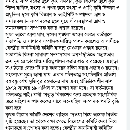
সমবায় সম্পাদকের স্থলে কৃষি সমবায়, কুটি শিল্পের স্থলে কৃষি
শিল্প বাণিজ, মৎস্য ও পশুর স্থলে মৎস্য ও প্রাণি, কৃষি বিজ্ঞান ও
প্রযুক্তির স্থলে কৃষি বিজ্ঞান ও আইসিটি সম্পাদক, ত্রাণ ও
সমাজকল্যান সম্পাদকের স্থলে দুযোর্গ ব্যবস্থাপনা ত্রাণ ও
সমাজকল্যাণ সম্পাদক করার প্রস্তাব রয়েছে।
সূত্রে আরো জানা যায়, দলের শৃঙ্খলা ভঙ্গের ক্ষেত্রে বর্তমানে
সভাপতি ও সাধারণ সম্পাদক দায়িত্ব পালন করলেও আগামীতে
কেন্দ্রীয় কার্যনির্বাহী কমিটি ব্যবস্থা নেওয়ার প্রস্তাব রয়েছে।
সভাপতি কিংবা সাধারণ সম্পাদকের অনপস্থিতিতে জ্যেষ্ঠতার
ক্রমানুসারে ভারপ্রাপ্ত দায়িত্বপালন করার প্রস্তাব রয়েছে। এছাড়া
সংগঠনের লোগোটি চার কালারের রঙ্গিন করার প্রস্তাবও রয়েছে।
সংশোধন সূত্রে জানা যায়, এবার গঠনতন্ত্রে সংগঠনটির প্রতিষ্ঠা
বঙ্গবন্ধু শেখ মুজিবুর রহমানের নাম এবং প্রতিষ্ঠাকালীন সাল
১৯৭২ সালের ১৯ এপ্রিল সংযোজন করা হবে। যা বর্তমানের
গঠনতন্ত্রে নাই। নারী নেতৃত্ব বিকাশের জন্য প্রত্যেক সাংগঠনিক
স্তরে মহিলা সম্পাদককের সাথে সহ-মহিলা সম্পাদক পদটি বৃদ্ধি
করা হবে।
কৃষক লীগের কমিটি দেশের বাহিরে দেওয়া নিয়ে অনেক বির্তক
সৃষ্টি হয়েছে। তা থেকে রক্ষা পেতে বিদেশের কমিটি দেয়া নিয়ে
গঠনতন্ত্রে সংশোধন করা হচ্ছে। কেন্দ্রীয় কার্যনির্বাহী কমিটির