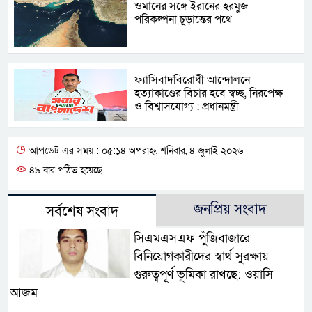
ওমানের সঙ্গে ইরানের হরমুজ
পরিকল্পনা চূড়ান্তের পথে
ফ্যাসিবাদবিরোধী আন্দোলনে
হত্যাকাণ্ডের বিচার হবে স্বচ্ছ, নিরপেক্ষ
ও বিশ্বাসযোগ্য : প্রধানমন্ত্রী
আপডেট এর সময় : ০৫:১৪ অপরাহ্ন, শনিবার, ৪ জুলাই ২০২৬
৪৯ বার পঠিত হয়েছে
জনপ্রিয় সংবাদ
সর্বশেষ সংবাদ
সিএমএসএফ পুঁজিবাজারে
বিনিয়োগকারীদের স্বার্থ সুরক্ষায়
গুরুত্বপূর্ণ ভূমিকা রাখছে: ওয়াসি
আজম