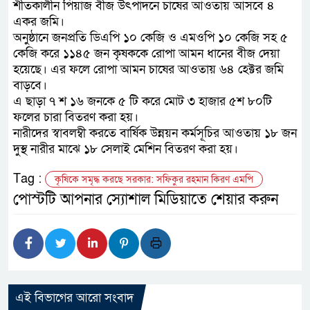
শীতকালীন পিয়াজ বীজ উৎপাদনে চাষের আওতায় আসবে ৪
একর জমি।
অনুষ্ঠানে জনপ্রতি ডিএপি ১০ কেজি ও এমওপি ১০ কেজি সহ ৫
কেজি করে ১১৪৫ জন কৃষককে রোপা আমন ধানের বীজ দেয়া
হয়েছে। এর ফলে রোপা আমন চাষের আওতায় ৬৪ হেক্টর জমি
বাড়বে।
এ ছাড়া ৭ শ ১৬ জনকে ৫ টি করে মোট ৩ হাজার ৫শ ৮০টি
ফলের চারা বিতরণ করা হয়।
নারীদের স্বাবলম্বী করতে বার্ষিক উন্নয়ন কর্মসূচির আওতায় ১৮ জন
দুস্থ নারীর মাঝে ১৮ সেলাই মেশিন বিতরণ করা হয়।
Tag :
কৃষিকে সমৃদ্ধ করছে সরকার: সফিকুর রহমান কিরণ এমপি
পোস্টটি আপনার স্যোশাল মিডিয়াতে শেয়ার করুন
এই বিভাগের আরো সংবাদ