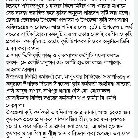
হিসেবে শরীয়তপুরে ১ হাজার কিলোমিটার খাল খননের মাধ্যমে
সেচ ব্যবস্থা তরান্বিত করে কৃষির অনুকুল পরিবেশ সৃষ্টি করা হচ্ছে।
জেলার ভেদরগঞ্জ উপজেলা প্রশাসন ও উপজেলা কৃষি সম্প্রসারণ
অধিদপ্তরের আয়োজনে আজ শনিবার বেলা ১১টায় উপজেলায় অর্থ
বছরের বার্ষিক উন্নয়ন কর্মসূচি এর আওতায় সেলাই মেশিন ও কৃষি
প্রণোদনা কর্মসূচির আওতায় কৃষি উপকরণ বিতরণ অনুষ্ঠানে তিনি
এসব কথা বলেন।
এ সময় তিনি কৃষি কাজ ও বৃক্ষরোপণ কর্মসূচি সফল করতে
দেশের ১৮ কোটি মানুষের ৩৬ কোটি হাতকে কাজে লাগানোর
আহ্বান জানান।
উপজেলা নির্বাহী কর্মকর্তা মো. আবুবকর সিদ্দিকের সভাপতিত্বে এ
অনুষ্ঠানে উপস্থিত ছিলেন উপজেলা কৃষি কর্মকর্তা তাহমিনা আক্তার,
ওসি আবুল বাশার, সখিপুর থানার ওসি মো. মোফাজ্জল
হোসাইনসহ বিভিন্ন দপ্তরের কর্মকর্তাগণ ও স্থানীয় বিএনপি
নেতৃবৃন্দ।
উপজেলা কৃষি কর্মকর্তা তাহমিনা আক্তার জানান, আজ ১২০০ জন
কৃষককে ৩০০ গ্রাম করে শাকসবজির বীজ, ৬৩০ জন কৃষককে
১০ গ্রাম করে মরিচ বীজ প্রদান করা হয়েছে। এ ছাড়া ২০ জন
কৃষকের মাঝে পিয়াজ বীজ ও সার বিতরণ করা হয়েছে। এর ফলে