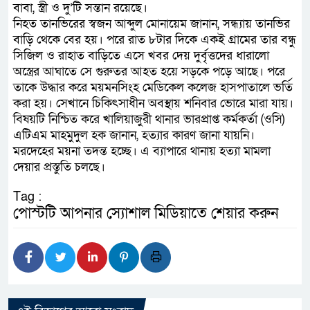
বাবা, স্ত্রী ও দু’টি সন্তান রয়েছে।
নিহত তানভিরের স্বজন আব্দুল মোনায়েম জানান, সন্ধ্যায় তানভির
বাড়ি থেকে বের হয়। পরে রাত ৮টার দিকে একই গ্রামের তার বন্ধু
সিজিল ও রাহাত বাড়িতে এসে খবর দেয় দুর্বৃত্তদের ধারালো
অস্ত্রের আঘাতে সে গুরুতর আহত হয়ে সড়কে পড়ে আছে। পরে
তাকে উদ্ধার করে ময়মনসিংহ মেডিকেল কলেজ হাসপাতালে ভর্তি
করা হয়। সেখানে চিকিৎসাধীন অবস্থায় শনিবার ভোরে মারা যায়।
বিষয়টি নিশ্চিত করে খালিয়াজুরী থানার ভারপ্রাপ্ত কর্মকর্তা (ওসি)
এটিএম মাহমুদুল হক জানান, হত্যার কারণ জানা যায়নি।
মরদেহের ময়না তদন্ত হচ্ছে। এ ব্যাপারে থানায় হত্যা মামলা
দেয়ার প্রস্তুতি চলছে।
Tag :
পোস্টটি আপনার স্যোশাল মিডিয়াতে শেয়ার করুন