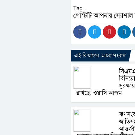
Tag :
পোস্টটি আপনার স্যোশাল
এই বিভাগের আরো সংবাদ
সিএমএ
বিনিয়োগ
সুরক্ষায়
রাখছে: ওয়াসি আজম
ঋণসংক
জাতিসং
আন্তর্জ