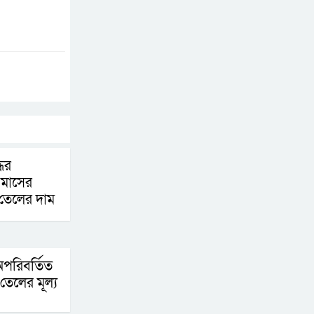
ধের
 মাসের
য়ে তেলের দাম
পরিবর্তিত
 তেলের মূল্য