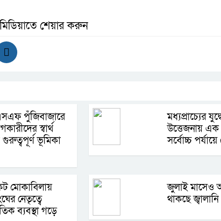
 মিডিয়াতে শেয়ার করুন
সএফ পুঁজিবাজারে
মধ্যপ্রাচ্যের যুদ্
কারীদের স্বার্থ
উত্তেজনায় এক
 গুরুত্বপূর্ণ ভূমিকা
সর্বোচ্চ পর্যা
ট মোকাবিলায়
জুলাই মাসেও অ
ঘের নেতৃত্বে
থাকছে জ্বালানি
াতিক ব্যবস্থা গড়ে