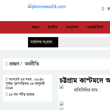
ঢ
প্রচ্ছদ
জাতীয়
সারাদেশ
আন্তর্জাতিক
সর্বশেষ সংবাদ:
প্রচ্ছদ /
অর্থনীতি
চট্টগ্রাম কাস্টমস
আপডেট এর সময় : ০৬:৩৮
পূর্বাহ্ন, বৃহস্পতিবার, ২৪ জানুয়ারী
২০১৯
প্রতিনিধির নাম :
১৬ বার পঠিত হয়েছে