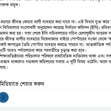
রুক প্রমুখ।
্রচারে জীবন্ত কোনো প্রাণী ব্যবহার করা যাবে না। এই বিধান যুক্ত করে 
রণ বিধিমালার সংশোধনী অনুমোদন করেছে নির্বাচন কমিশন (ইসি)। রবিব
দন করা হয়। সভা শেষে ইসি সচিবালয়ের সচিব হেলালুদ্দীন আহমদ স
রে জীবন্ত প্রাণীর ব্যবহারে নিষেধাজ্ঞার বাইরে পোস্টারের সংজ্ঞা থেকে 
ে কেউ কাপড়ের তৈরি পোস্টার ব্যবহার করতে পারবে না। আন্তর্জাতিক পর্য
এটি আরও পর্যালোচনা করে পরবর্তীতে চূড়ান্ত করা হবে।
িক্ষাপ্রতিষ্ঠানের পরিচালনা পরিষদে রাজনৈতিক ব্যক্তিদের থাকা এবং স
র প্রস্তাব থাকলেও গতকাল কমিশনের সভায় এ দুটি বিষয় ওঠেনি। ফলে
লায়।
 মিডিয়াতে শেয়ার করুন