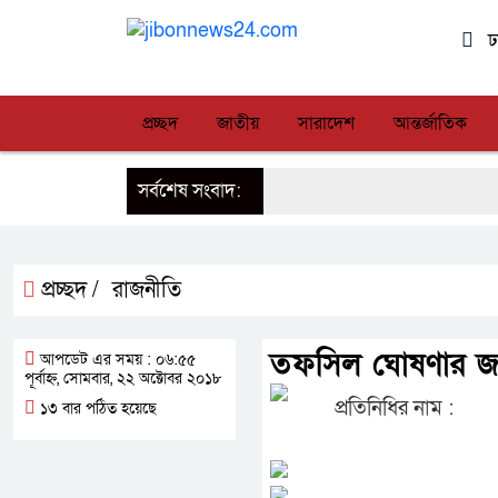
ঢ
প্রচ্ছদ
জাতীয়
সারাদেশ
আন্তর্জাতিক
সর্বশেষ সংবাদ:
প্রচ্ছদ /
রাজনীতি
তফসিল ঘোষণার জন্য
আপডেট এর সময় : ০৬:৫৫
পূর্বাহ্ন, সোমবার, ২২ অক্টোবর ২০১৮
প্রতিনিধির নাম :
১৩ বার পঠিত হয়েছে