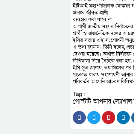
ইটিআই মহাপরিচালক মোস্তফা ফা
প্রচারে জীবন্ত প্রাণী
ব্যবহার করা যাবে না
আগামী জাতীয় সংসদ নির্বাচনের প
প্রার্থী ও রাজনৈতিক দলের আচ
ইসির সভায় এই সংশোধনী অনুমো
এ তথ্য জানান। তিনি বলেন, প্রচা
দেওয়া হয়েছে। অর্থাত্ নির্বাচন
নীতিমালা নিয়ে বৈঠকে বলা হয়, 
ইসি সূত্র জানায়, তফসিলের পর শ
সংক্রান্ত ধারায় সংশোধনী আনা
পরিবর্তন আসেনি আচরণ বিধিমা
Tag :
পোস্টটি আপনার স্যোশাল