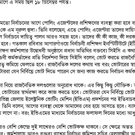
আগে এ সময় ছিল ১৮ ডিসেম্বর পর্যন্ত।
মতো নির্বাচনের আগে পোলিং এজেন্টদের প্রশিক্ষণের ব্যবস্থা করা হবে
ি) কে এম নূরুল হুদা। তিনি বলেছেন, এতে পোলিং এজেন্টরা তাদের দায়িত্
 নির্বাচনে দায়িত্ব পালন আরও সহজ হবে। তাদের কী কী কাজ, কী দরক
 হবে। গতকাল রবিবার আগারগাঁওয়ে নির্বাচনী প্রশিক্ষণ ইনস্টিটিউটে (ইটি
ক্ষণ কর্মশালার উদ্বোধনী অনুষ্ঠানে প্রধান অতিথির বক্তব্যে সিইসি এ ক
ির্বাচনী কর্মকর্তাদের প্রতি নির্দেশনা দিয়ে সিইসি বলেন, ভোট করতে রাজ
দূরত্ব কমিয়ে ফেলতে হবে। রাজনৈতিক দলের কথায় নয় বরং ভোটারের স্বার্
রা যেন নির্বিঘ্নে ভোট দিতে পারেন সে জন্য কাজ করতে নির্বাচন কর্মক
সানো নিয়ে রাজনৈতিক দলগুলোর অনুরোধ থাকে। এর কিছু কিছু যৌক্তিক
টারের স্বার্থরক্ষা করে কাজ করতে হবে। ভোটাররা যেন নির্বিঘ্নে ভো
িভিন্ন জেলায় ইলেক্ট্রনিক ভোটিং মেশিন (ইভিএম) প্রদর্শনের পর ইতিবাচক
 তিনি বলেন, আগের ব্যবস্থা থেকে আমাদের বের হয়ে আসতে হবে। ব্যাল
 লাগে না। বরং ইভিএমের মাধ্যমে নির্বাচনের ফলাফল দিনের মধ্যে আধু
 বেশি কেন্দ্রে দুই লাখেরও বেশি ভোটকক্ষ থাকবে। সে ক্ষেত্রে অন্তত
 কর্মশালায় আরও বক্তব্য রাখেন নির্বাচন কমিশন সচিব হেলালুদ্দীন 