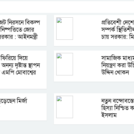
জট নিরসনে বিকল্প
প্রতিবেশী দেশে
নিষ্পত্তিতে জোর
সম্পর্ক স্থিতিশ
সরকার : আইনমন্ত্রী
চায় সরকার: মি
ফিরিয়ে দিয়ে
সামাজিক মাধ্
ন্য দৃষ্টান্ত স্থাপন
নিয়ন্ত্রণ করা উ
এমপি মোবাশ্বের
উদ্দিন খোকন
ড়েছেন মির্জা
নতুন বন্দোবস্তে
হিস্যা নিশ্চিত
ইসলাম