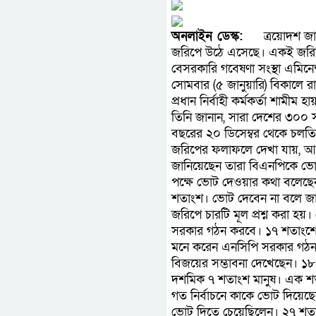
অনলাইন ডেস্ক:
ত্রয়োদশ
জ
জরিপে উঠে এসেছে। একই জরিপে
বেসরকারি গবেষণা সংস্থা এমিন
সোমবার (৫ জানুয়ারি) বিকালে 
প্রধান নির্বাহী কর্মকর্তা শামীম 
তিনি জানান, সারা দেশের ৩০
বছরের ২০ ডিসেম্বর থেকে চলতি
জরিপের ফলাফলে দেখা যায়, আগা
জানিয়েছেন তারা বিএনপিকে ভ
পক্ষে ভোট দেওয়ার কথা বলেছে
শতাংশ। ভোট দেবেন না বলে জা
জরিপে চারটি মূল প্রশ্ন করা 
সরকার গঠন করবে। ১৭ শতাংশে
মনে করেন এনসিপি সরকার গঠ
বিজয়ের সম্ভাবনা দেখেছেন। ১
দশমিক ৭ শতাংশ মানুষ। এক শতা
গত নির্বাচনে কাকে ভোট দিয়েছে
ভোট দিতে চেয়েছিলেন। ২৭ শতা