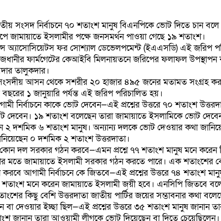
াতীয়
সংসদ
নির্বাচনে
৭০ শতাংশ মানুষ বিএনপিকে ভোট দিতে চান ব
 জামায়াতে ইসলামীর পক্ষে জনসমর্থন পাওয়া গেছে ১৯ শতাংশ।
েন্স অ্যাসোসিয়েটস ফর সোশ্যাল ডেভেলপমেন্ট (ইএএসডি) এই জরিপ প
রাজধানীর ফার্মগেটের কেআইবি মিলনায়তনে জরিপের ফলাফল উপস্থাপন ক
হায়দার তালুকদার।
০ সংসদীয় আসন থেকে সশরীর ২০ হাজার ৪৯৫ জনের মতামত সংগ্রহ কর
 বছরের ১ জানুয়ারি পর্যন্ত এই জরিপ পরিচালিত হয়।
মী নির্বাচনে কাকে ভোট দেবেন
—
এই প্রশ্নের উত্তরে ৭০ শতাংশ উত্তরদ
োট দেবেন। ১৯ শতাংশ বলেছেন তারা জামায়াতে ইসলামিকে ভোট দেবে
ন ২ দশমিক ৬ শতাংশ মানুষ। অন্যান্য দলকে ভোট দেওয়ার কথা জানিয়
নিয়েছেন ০ দশমিক ২ শতাংশ উত্তরদাতা।
হয়। কোন দল সরকার গঠন করবে
—
এমন প্রশ্নে ৭৭ শতাংশ মানুষ মনে করেন
র মতে জামায়াতে ইসলামী সরকার গঠন করতে পারে। এক শতাংশের বেশ
ন করবে আ
গামী নির্বাচনে কে জিতবে
—
এই প্রশ্নের উত্তরে ৭৪ শতাংশ মা
৮ শতাংশ মনে করেন জামায়াতে ইসলামী জয়ী হবে। এনসিপি জিতবে বল
ংশের কিছু বেশি উত্তরদাতা জাতীয় পার্টির জয়ের সম্ভাবনার কথা বলে
ন বা দেওয়ার ইচ্ছা ছিল
—
এই প্রশ্নের উত্তরে ৩৫ শতাংশ মানুষ জানান 
ংশ জানান তারা আওয়ামী লীগকে ভোট দিয়েছেন বা দিতে চেয়েছিলেন।