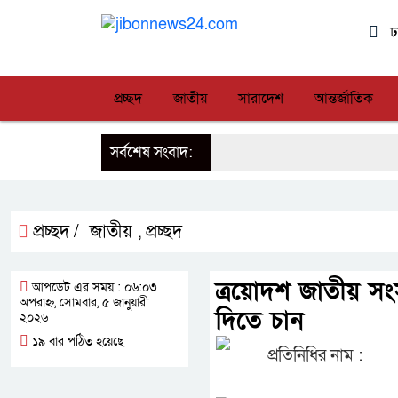
ঢ
প্রচ্ছদ
জাতীয়
সারাদেশ
আন্তর্জাতিক
সর্বশেষ সংবাদ:
প্রচ্ছদ /
জাতীয়
প্রচ্ছদ
,
ত্রয়োদশ জাতীয় সং
আপডেট এর সময় : ০৬:০৩
অপরাহ্ন, সোমবার, ৫ জানুয়ারী
দিতে চান
২০২৬
১৯ বার পঠিত হয়েছে
প্রতিনিধির নাম :