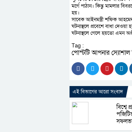
মর্গে পাঠান। কিন্তু মামলার বি
হয়।
সাবেক আইনমন্ত্রী শফিক আহমে
ঘটনাস্থলে প্রবেশে বাধা দেওয়া 
ঘটনাস্থলে গেলে হয়তো এমন অপ
Tag :
পোস্টটি আপনার স্যোশাল
এই বিভাগের আরো সংবাদ
বিশ্বে
পজিটিভ
সফলভাব