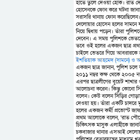
হাতে তুলে দেওয়া হোক। রাত দে
হোসেনকে ফোন করে ঘটনা জানান
সরাসরি থানায় ফোন করেছিলেন।
দেলোয়ার হোসেন হলের সামনে যা
নিয়ে দ্বিধায় পড়েন। তাঁরা পুলিশক
দেবেন। এ সময় পুলিশকে ভেতরে 
তবে ওই হলের একজন ছাত্র প্র
চাইলে ভেতরে গিয়ে আবরারকে 
ইশতিয়াক আহমেদ (সামনে) ও অন্
একজন ছাত্র জানান, পুলিশ চলে য
২০১১ নম্বর কক্ষ থেকে ২০০৫ ন
এরপর ছাত্রলীগের বুয়েট শাখার গু
আলোচনা করেন। কিন্তু কোনো সি
বলেন। কেউ বলেন সিঁড়ির গোড়
দেওয়া হয়। তাঁরা একটি চাদরে 
হলের একজন কর্মী প্রভোস্ট জ
প্রথম আলোকে বলেন, ‘রাত পৌনে
চিকিৎসক মাসুক এলাহীকে জানাই
চকবাজার থানার এসআই দেলোয়ার
পুলিশের বেতারযন্ত্রের মাধ্য