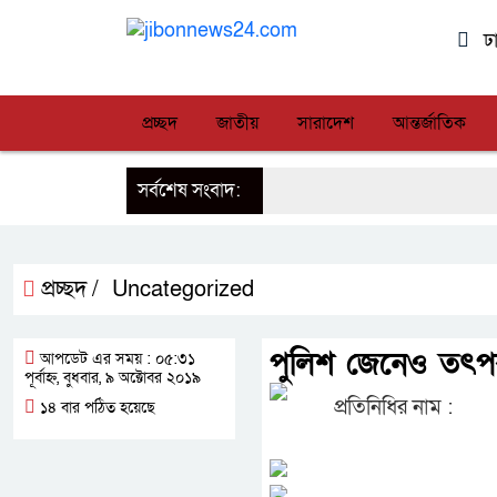
ঢ
প্রচ্ছদ
জাতীয়
সারাদেশ
আন্তর্জাতিক
সর্বশেষ সংবাদ:
প্রচ্ছদ /
Uncategorized
পুলিশ জেনেও তৎপ
আপডেট এর সময় : ০৫:৩১
পূর্বাহ্ন, বুধবার, ৯ অক্টোবর ২০১৯
প্রতিনিধির নাম :
১৪ বার পঠিত হয়েছে