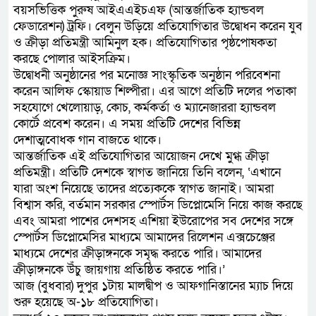
বয়সভিত্তিক পুরুষ আইএএইচএফ (আন্তর্জাতিক হ্যান্ডবল
ফেডারেশন) ট্রফি। বেলুন উড়িয়ে প্রতিযোগিতার উদ্বোধন করেন যুব
ও ক্রীড়া প্রতিমন্ত্রী আমিনুল হক। প্রতিযোগিতার পৃষ্ঠপোষকতা
করছে পোলার আইসক্রিম।
উদ্বোধনী অনুষ্ঠানের পর মনোজ্ঞ সাংস্কৃতিক অনুষ্ঠান পরিবেশনা
করেন আলিফ স্কোয়াড শিল্পীরা। এর আগে প্রতিটি দলের পতাকা
সহযোগে খেলোয়াড়, কোচ, কর্মকর্তা ও ম্যানেজাররা হ্যান্ডবল
কোর্টে প্রবেশ করেন। এ সময় প্রতিটি দেশের বিভিন্ন
দেশাত্মবোধক গান বাজতে থাকে।
আন্তর্জাতিক এই প্রতিযোগিতার আয়োজন দেখে মুগ্ধ ক্রীড়া
প্রতিমন্ত্রী। প্রতিটি দেশকে স্বাগত জানিয়ে তিনি বলেন, ‘এখানে
যারা অংশ নিয়েছে তাদের প্রত্যেককে স্বাগত জানাই। আমরা
বিশ্বাস করি, বর্তমান সরকার স্পোর্টস ডিপ্লোমেসি নিয়ে কাজ করছে
এবং আমরা পাশের দেশসহ এশিয়া ইউরোপের সব দেশের সঙ্গে
স্পোর্টস ডিপ্লোমেসির মাধ্যমে আমাদের রিলেশন এক্সচেঞ্জের
মাধ্যমে দেশের ক্রীড়াঙ্গনকে সমৃদ্ধ করতে পারি। আমাদের
ক্রীড়াঙ্গনকে উঁচু জায়গায় প্রতিষ্ঠিত করতে পারি।’
আজ (বুধবার) দুপুর ১টায় মালদ্বীপ ও আফগানিস্তানের ম্যাচ দিয়ে
শুরু হয়েছে অ-১৮ প্রতিযোগিতা।