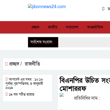
ঢ
প্রচ্ছদ
জাতীয়
সারাদেশ
আন্তর্জাতিক
সর্বশেষ সংবাদ:
প্রচ্ছদ /
রাজনীতি
বিএনপির উচিত সংস
আপডেট এর সময় : ১০:১৬
পূর্বাহ্ন, বৃহস্পতিবার, ৩ জানুয়ারী
মোশাররফ
২০১৯
১৯ বার পঠিত হয়েছে
প্রতিনিধির নাম :