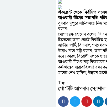
ঐক্যফ্রন্ট থেকে নির্বাচিত 
আওয়ামী লীগের সভাপতি পরিষদে
বুধবার দুপুরে সচিবালয়ে নিজ মন
বলেন।
মোশাররফ হোসেন বলেন, ‘বিএনপ
হিসেবেই তারা ভোটে নির্বাচিত
জাতীয় পার্টি, বিএনপি, গণফোরা
উল্লেখ করে মন্ত্রী বলেন, ‘তা
হবে। কারণ, বিরোধী দলকে ছায়া
আওয়ামী লীগের বড় বিজয়য়ের কা
কর্মকাণ্ডের ধারাবাহিকতা রক্ষ
মানেই শেখ হাসিনা, উন্নয়ন মান
Tag :
পোস্টটি আপনার স্যোশাল