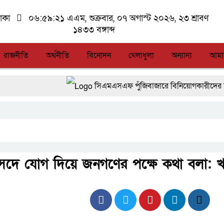
াকা
০৬:৫৯:২১ এএম
, শুক্রবার, ০৭ অগাস্ট ২০২৬, ২৩ শ্রাবণ
১৪৩৩ বঙ্গাব্দ
রাজনীতি
অর্থনীতি
বিনোদন
খেলাধুলা
অন্যান্য
আমা
সিএমএসএফ পুঁজিবাজারে বিনিয়োগকারীদের স্বার্থ সুর
আন্তর্জাতিক মানের প্যারা ক্রীড়া প্রতিযোগিতা আ
লালমনিরহাটে মাদকসহ মোটরসাইকেল জব্দ বিজিব
আত-তানযীল ইনস্টিটিউট চট্টগ্রাম দুবছর পেরিয়ে 
দে যোগ দিয়ে জনগণের পক্ষে কথা বলা: খ
ফ্যাসিবাদবিরোধী আন্দোলনে হত্যাকাণ্ডের বিচার হবে স্ব
জুলাই স্মৃতি জাদুঘরের দুয়ার খুলেছে, উদ্বোধন করলেন প