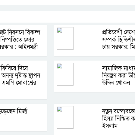
জট নিরসনে বিকল্প
প্রতিবেশী দেশে
নিষ্পত্তিতে জোর
সম্পর্ক স্থিতিশ
সরকার : আইনমন্ত্রী
চায় সরকার: মি
ফিরিয়ে দিয়ে
সামাজিক মাধ্
ন্য দৃষ্টান্ত স্থাপন
নিয়ন্ত্রণ করা উ
এমপি মোবাশ্বের
উদ্দিন খোকন
ড়েছেন মির্জা
নতুন বন্দোবস্তে
হিস্যা নিশ্চিত
ইসলাম