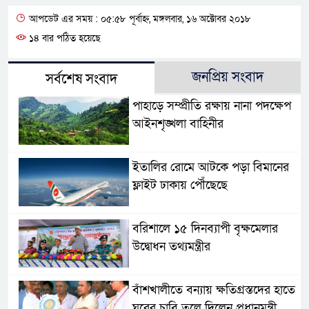
আপডেট এর সময় : ০৫:৫৮ পূর্বাহ্ন, মঙ্গলবার, ১৬ অক্টোবর ২০১৮
১৪ বার পঠিত হয়েছে
জনপ্রিয় সংবাদ
সর্বশেষ সংবাদ
পাহাড়ে সম্প্রীতি রক্ষায় নানা পদক্ষেপ
আইনশৃঙ্খলা বাহিনীর
ইতালির রোমে আটকে পড়া বিমানের
ফ্লাইট ঢাকায় পৌঁছেছে
বরিশালে ১৫ দিনব্যাপী বৃক্ষমেলার
উদ্বোধন তথ্যমন্ত্রীর
বাঁশখালীতে বন্যায় ক্ষতিগ্রস্তদের হাতে
ঘরের চাবি তুলে দিলেন প্রধানমন্ত্রী