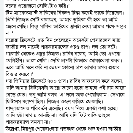
দলের প্রয়োজনে বোলিংটাও করি।’
টিম ম্যানেজম্যান্ট সাকিবের বিকল্প চিন্তা করেই তাকে নিয়েছেন।
তিনি নিজেও সেটি বলেছেন, ‘আমার ভূমিকা কী হবে তা আমি
জেনে গেছি। কিন্তু সাকিব ভাইয়ের স্থানটা নেয়া আমার পক্ষে সম্ভব
না।’
ঘরোয়া ক্রিকেটে এত দিন খেলেছেন অনেকটা প্রেসারলেস ম্যাচ।
জাতীয় দল মানেই পারফরম্যান্সের প্রচণ্ড চাপ। দল তো বটে।
গ্যালারি থেকেও প্রচুর ডিমান্ড। রাব্বি বলেন, ‘আমি তো এখনো
খেলিইনি। আগে খেলি। দেখি চাপটা কিভাবে মোকাবেলা করব।
তবে আমি মনে করি না তেমন কোনো চাপ আমার ওপর প্রভাব
বিস্তার করবে।’
গত প্রিমিয়ার ক্রিকেটে ৭০০ প্লাস। রাব্বি আফসোস করে বলেন,
‘যদি আমার ফিটনেসটা আরো ভালো হতো তাহলে ওই রান আরো
বেড়ে যেত। তবু আমি বলব ‘এ’ দলে ডাক পেয়েছিলাম। সেখানে
ফিটনেস ক্যাম্প ছিল। নিজের ওজন কমিয়ে ফেলেছি।
খাদ্যাভাসেও পরিবর্তন এনেছি। বয়স নিয়ে একটা কথা হচ্ছে।
আমি ওটা মাথায় আনছি না। আমি যদি ফিট থাকি তাহলে
পারফরম্যান্স সমস্যা না।’
উল্লেখ্য, মিরপুর শেরেবাংলায় গতকাল থেকে শুরু হওয়া জাতীয়