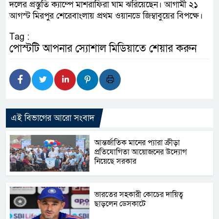
দলের প্রস্তুতি ক্যাম্পে মাশরাফিরা ঘাম ঝরিয়েছেন। আগামী ২১
আগস্ট মিরপুর শেরেবাংলায় প্রথম ওয়ানডে জিম্বাবুয়ের বিপক্ষে।
Tag :
পোস্টটি আপনার স্যোশাল মিডিয়াতে শেয়ার করুন
এই বিভাগের আরো সংবাদ
আন্তর্জাতিক মানের প্যারা ক্রীড়া
প্রতিযোগিতা আয়োজনের উদ্যোগ
নিয়েছে সরকার
ভারতের সহকারী কোচের দায়িত্ব
ছাড়লেন ডেসকাটে