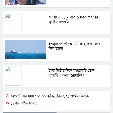
জাপানে ৭.১ মাত্রার ভূমিকম্পের পর
সুনামি সতর্কতা
হরমুজ প্রণালীতে ৬টি জাহাজ থামিয়ে
দিল ইরান
টানা দ্বিতীয় দিনে আরেকটি ড্রোন
ভূপাতিত করল রোমানিয়া
আপডেট এর সময় : ০৭:০০ পূর্বাহ্ন, রবিবার, ২১ অক্টোবর ২০১৮
১১ বার পঠিত হয়েছে