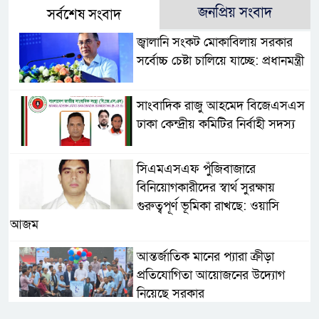
জনপ্রিয় সংবাদ
সর্বশেষ সংবাদ
জ্বালানি সংকট মোকাবিলায় সরকার
সর্বোচ্চ চেষ্টা চালিয়ে যাচ্ছে: প্রধানমন্ত্রী
সাংবাদিক রাজু আহমেদ বিজেএসএস
ঢাকা কেন্দ্রীয় কমিটির নির্বাহী সদস্য
সিএমএসএফ পুঁজিবাজারে
বিনিয়োগকারীদের স্বার্থ সুরক্ষায়
গুরুত্বপূর্ণ ভূমিকা রাখছে: ওয়াসি
আজম
আন্তর্জাতিক মানের প্যারা ক্রীড়া
প্রতিযোগিতা আয়োজনের উদ্যোগ
নিয়েছে সরকার