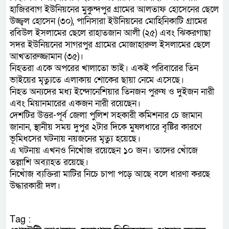
হাজিরবাগ ইউনিয়নের মুকুন্দপুর গ্রামের আলতাফ হোসেনের ছেলে
উজ্জ্বল হোসেন (৩০), পানিসারা ইউনিয়নের মোহিনিকাটি গ্রামের
রবিউল ইসলামের ছেলে রাহাতজান আলী (২৫) এবং ঝিকরগাছা
সদর ইউনিয়নের সাগরপুর গ্রামের মোজাহারুল ইসলামের ছেলে
আখতারুজ্জামান (৩৫)।
নিহতরা একে অপরের খালাতো ভাই। একই পরিবারের তিন
ভাইয়ের মৃত্যুতে এলাকায় শোকের ছায়া নেমে এসেছে।
নিহত অন্যদের মধ্য ইন্দোনেশিয়ার তিনজন পুরুষ ও দুইজন নারী
এবং মিয়ানমারের একজন নারী রয়েছেন।
দেশটির উত্তর-পূর্ব জেলা পুলিশ সহকারী কমিশনার চে জামান
জানান, স্থানীয় সময় দুপুর ২টার দিকে মুষলধারে বৃষ্টির কারণে
ভূমিধসের ঘটনায় নয়জনের মৃত্যু হয়েছে।
এ ঘটনায় এখনও নিখোঁজ রয়েছেন ১০ জন। তাদের খোঁজে
তল্লাশি অব্যাহত রয়েছে।
নিখোঁজ ব্যক্তিরা মাটির নিচে চাপা পড়ে আছে বলে ধারণা করছে
উদ্ধারকারী দল।
Tag :