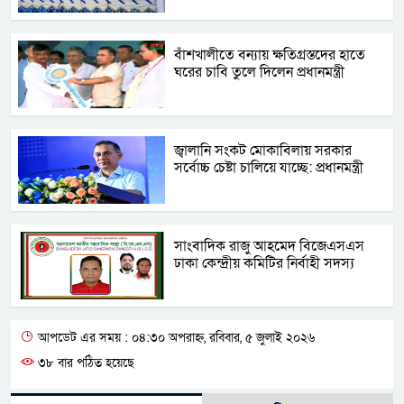
বাঁশখালীতে বন্যায় ক্ষতিগ্রস্তদের হাতে
ঘরের চাবি তুলে দিলেন প্রধানমন্ত্রী
জ্বালানি সংকট মোকাবিলায় সরকার
সর্বোচ্চ চেষ্টা চালিয়ে যাচ্ছে: প্রধানমন্ত্রী
সাংবাদিক রাজু আহমেদ বিজেএসএস
ঢাকা কেন্দ্রীয় কমিটির নির্বাহী সদস্য
আপডেট এর সময় : ০৪:৩০ অপরাহ্ন, রবিবার, ৫ জুলাই ২০২৬
৩৮ বার পঠিত হয়েছে