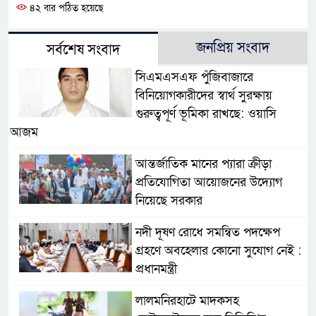
৪২ বার পঠিত হয়েছে
জনপ্রিয় সংবাদ
সর্বশেষ সংবাদ
সিএমএসএফ পুঁজিবাজারে
বিনিয়োগকারীদের স্বার্থ সুরক্ষায়
গুরুত্বপূর্ণ ভূমিকা রাখছে: ওয়াসি
আজম
আন্তর্জাতিক মানের প্যারা ক্রীড়া
প্রতিযোগিতা আয়োজনের উদ্যোগ
নিয়েছে সরকার
নদী দূষণ রোধে সমন্বিত পদক্ষেপ
গ্রহণে অবহেলার কোনো সুযোগ নেই :
প্রধানমন্ত্রী
লালমনিরহাটে মাদকসহ