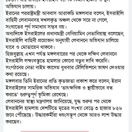
অভিযান চালায়।
ইরানের পররাষ্ট্রমন্ত্রী আব্বাস আরাকচি মঙ্গলবার বলেন, ইসরাইলি
বাহিনী লেবাননসহ দখলকৃত অঞ্চল থেকে সরে না গেলে,
সংঘাতের পূর্ণ সমাধান সম্ভব নয়।
অন্যদিকে ইসরাইলের প্রধানমন্ত্রী বেনিয়ামিন নেতানিয়াহু বলেছেন,
ইসরাইলি বাহিনী প্রয়োজন অনুযায়ী লেবাননে অভিযান চালিয়ে
যাবে ও মোতায়েন থাকবে।
হিজবুল্লাহ এখন পর্যন্ত মঙ্গলবারের পর থেকে দক্ষিণ লেবাননে
ইসরাইলি লক্ষ্যবস্তুতে হামলার কোনো নতুন দাবি করেনি।
সংগঠনের নেতা নাইম কাসেম বুধবার টেলিভিশনে ভাষণ দেওয়ার
কথা রয়েছে।
মঙ্গলবার তিনি ইরানের প্রতি কৃতজ্ঞতা প্রকাশ করে বলেন, ইরান
ইসরাইলের সামরিক অভিযান ‘তাৎক্ষণিক ও স্থায়ীভাবে বন্ধ
করতে’ গুরুত্বপূর্ণ ভূমিকা রেখেছে।
লেবাননের স্বাস্থ্য মন্ত্রণালয় জানিয়েছে, যুদ্ধ শুরুর পর থেকে
ইসরাইলি হামলায় দেশটিতে মৃতের সংখ্যা বেড়ে ৩ হাজার ৮২৬
জনে পৌঁছেছে। উদ্ধারকর্মীরা ধ্বংসস্তূপ থেকে আরও লাশ উদ্ধার
করছেন।