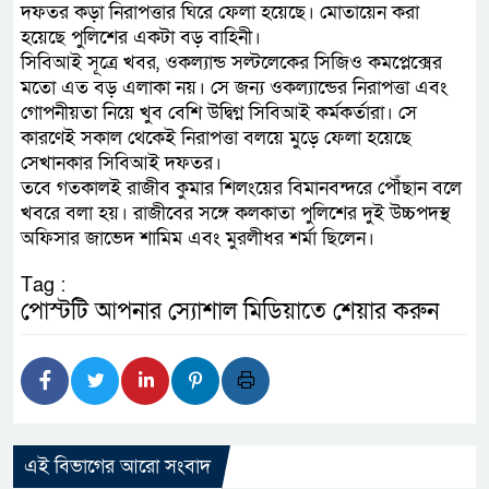
দফতর কড়া নিরাপত্তার ঘিরে ফেলা হয়েছে। মোতায়েন করা
হয়েছে পুলিশের একটা বড় বাহিনী।
সিবিআই সূত্রে খবর, ওকল্যান্ড সল্টলেকের সিজিও কমপ্লেক্সের
মতো এত বড় এলাকা নয়। সে জন্য ওকল্যান্ডের নিরাপত্তা এবং
গোপনীয়তা নিয়ে খুব বেশি উদ্বিগ্ন সিবিআই কর্মকর্তারা। সে
কারণেই সকাল থেকেই নিরাপত্তা বলয়ে মুড়ে ফেলা হয়েছে
সেখানকার সিবিআই দফতর।
তবে গতকালই রাজীব কুমার শিলংয়ের বিমানবন্দরে পৌঁছান বলে
খবরে বলা হয়। রাজীবের সঙ্গে কলকাতা পুলিশের দুই উচ্চপদস্থ
অফিসার জাভেদ শামিম এবং মুরলীধর শর্মা ছিলেন।
Tag :
পোস্টটি আপনার স্যোশাল মিডিয়াতে শেয়ার করুন
এই বিভাগের আরো সংবাদ