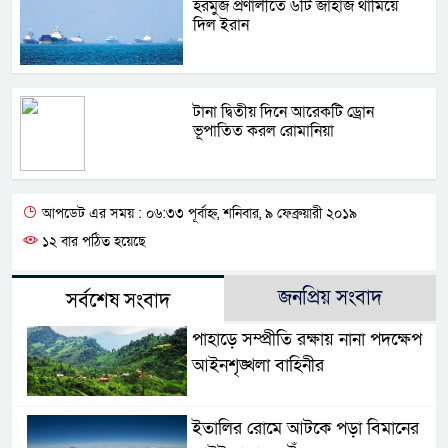
হরমুজ প্রণালীতে ৬টি জাহাজ থামিয়ে
দিল ইরান
টানা দ্বিতীয় দিনে আরেকটি ড্রোন
ভূপাতিত করল রোমানিয়া
আপডেট এর সময় : ০৬:৩৩ পূর্বাহ্ন, শনিবার, ৯ ফেব্রুয়ারী ২০১৯
১২ বার পঠিত হয়েছে
জনপ্রিয় সংবাদ
সর্বশেষ সংবাদ
পাহাড়ে সম্প্রীতি রক্ষায় নানা পদক্ষেপ
আইনশৃঙ্খলা বাহিনীর
ইতালির রোমে আটকে পড়া বিমানের