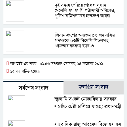
দু্ই সপ্তাহ পেরিয়ে গেলেও সন্ধান
মেলেনি এসএসসি পরীক্ষার্থী অনিকের,
পুলিশ কমিশনারের হস্তক্ষেপ কামনা
জিসান গ্রুপের অন্যতম ০৩ জন সক্রিয়
সদস্যকে ০৩টি বিদেশি পিস্তলসহ
গ্রেফতার করেছে র‍্যাব-৩
আপডেট এর সময় : ০১:৫৬ অপরাহ্ন, সোমবার, ১৪ অক্টোবর ২০১৯
১২ বার পঠিত হয়েছে
জনপ্রিয় সংবাদ
সর্বশেষ সংবাদ
জ্বালানি সংকট মোকাবিলায় সরকার
সর্বোচ্চ চেষ্টা চালিয়ে যাচ্ছে: প্রধানমন্ত্রী
সাংবাদিক রাজু আহমেদ বিজেএসএস