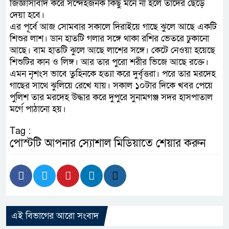
জিজ্ঞাসাবাদ করে সন্দেহজনক কিছু মনে না হলে তাদের ছেড়ে
ফ্যাসিবাদবিরোধী আন্দোলনে হত্যাকা
দেয়া হবে।
এর পূর্বে আজ সোমবার সকালে দিরাইয়ে গাছে ঝুলে আছে একটি
নিরপেক্ষ ও বিশ্বাসযোগ্য : প্রধানমন্ত্রী
শিশুর লাশ। ডান হাতটি গলার সঙ্গে থাকা রশির ভেতরে ঢুকানো
আছে। বাম হাতটি ঝুলে আছে লাশের সঙ্গে। কেটে নেওয়া হয়েছে
বাগেরহাট মেডিকেল ফাউন্ডেশনের যা
শিশুটির কান ও লিঙ্গ। আর তার পুরো শরীর ভিজে আছে রক্তে।
এমন নৃশংস ভাবে তুহিনকে হত্যা করে দুর্বৃত্তরা। পরে তার মরদেহ
গাছের সাথে ঝুলিয়ে রেখে যায়। সকাল ১০টার দিকে খবর পেয়ে
পুলিশ তার মরদেহ উদ্ধার করে দুপুরে সুনামগঞ্জ সদর হাসপাতাল
মর্গে পাঠানো হয়।
Tag :
পোস্টটি আপনার স্যোশাল মিডিয়াতে শেয়ার করুন
এই বিভাগের আরো সংবাদ