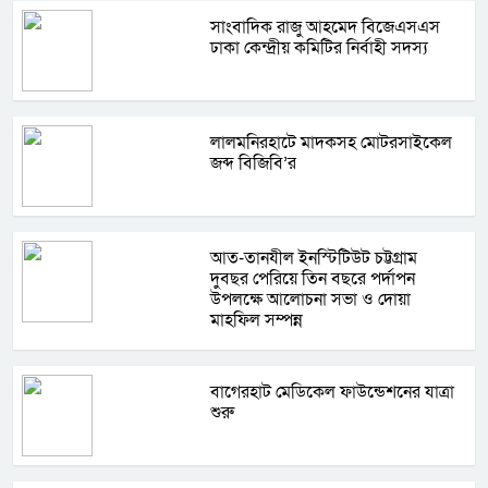
সাংবাদিক রাজু আহমেদ বিজেএসএস
ঢাকা কেন্দ্রীয় কমিটির নির্বাহী সদস্য
লালমনিরহাটে মাদকসহ মোটরসাইকেল
জব্দ বিজিবি’র
আত-তানযীল ইনস্টিটিউট চট্টগ্রাম
দুবছর পেরিয়ে তিন বছরে পর্দাপন
উপলক্ষে আলোচনা সভা ও দোয়া
মাহফিল সম্পন্ন
বাগেরহাট মেডিকেল ফাউন্ডেশনের যাত্রা
শুরু