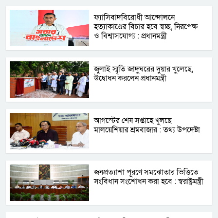
ফ্যাসিবাদবিরোধী আন্দোলনে
হত্যাকাণ্ডের বিচার হবে স্বচ্ছ, নিরপেক্ষ
ও বিশ্বাসযোগ্য : প্রধানমন্ত্রী
জুলাই স্মৃতি জাদুঘরের দুয়ার খুলেছে,
উদ্বোধন করলেন প্রধানমন্ত্রী
আগস্টের শেষ সপ্তাহে খুলছে
মালয়েশিয়ার শ্রমবাজার : তথ্য উপদেষ্টা
জনপ্রত্যাশা পূরণে সমঝোতার ভিত্তিতে
সংবিধান সংশোধন করা হবে : স্বরাষ্ট্রমন্ত্রী