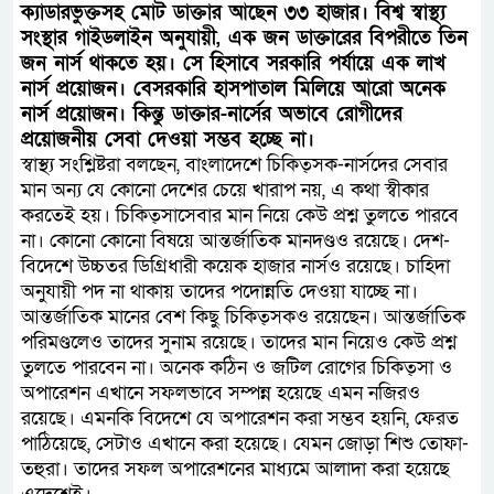
ক্যাডারভুক্তসহ মোট ডাক্তার আছেন ৩৩ হাজার। বিশ্ব স্বাস্থ্য
সংস্থার গাইডলাইন অনুযায়ী, এক জন ডাক্তারের বিপরীতে তিন
জন নার্স থাকতে হয়। সে হিসাবে সরকারি পর্যায়ে এক লাখ
নার্স প্রয়োজন। বেসরকারি হাসপাতাল মিলিয়ে আরো অনেক
নার্স প্রয়োজন। কিন্তু ডাক্তার-নার্সের অভাবে রোগীদের
প্রয়োজনীয় সেবা দেওয়া সম্ভব হচ্ছে না।
স্বাস্থ্য সংশ্লিষ্টরা বলছেন, বাংলাদেশে চিকিত্সক-নার্সদের সেবার
মান অন্য যে কোনো দেশের চেয়ে খারাপ নয়, এ কথা স্বীকার
করতেই হয়। চিকিত্সাসেবার মান নিয়ে কেউ প্রশ্ন তুলতে পারবে
না। কোনো কোনো বিষয়ে আন্তর্জাতিক মানদণ্ডও রয়েছে। দেশ-
বিদেশে উচ্চতর ডিগ্রিধারী কয়েক হাজার নার্সও রয়েছে। চাহিদা
অনুযায়ী পদ না থাকায় তাদের পদোন্নতি দেওয়া যাচ্ছে না।
আন্তর্জাতিক মানের বেশ কিছু চিকিত্সকও রয়েছেন। আন্তর্জাতিক
পরিমণ্ডলেও তাদের সুনাম রয়েছে। তাদের মান নিয়েও কেউ প্রশ্ন
তুলতে পারবেন না। অনেক কঠিন ও জটিল রোগের চিকিত্সা ও
অপারেশন এখানে সফলভাবে সম্পন্ন হয়েছে এমন নজিরও
রয়েছে। এমনকি বিদেশে যে অপারেশন করা সম্ভব হয়নি, ফেরত
পাঠিয়েছে, সেটাও এখানে করা হয়েছে। যেমন জোড়া শিশু তোফা-
তহুরা। তাদের সফল অপারেশনের মাধ্যমে আলাদা করা হয়েছে