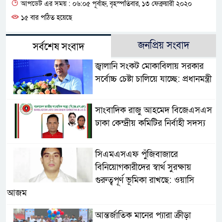
আপডেট এর সময় : ০৬:০৫ পূর্বাহ্ন, বৃহস্পতিবার, ১৩ ফেব্রুয়ারী ২০২০
১৫ বার পঠিত হয়েছে
জনপ্রিয় সংবাদ
সর্বশেষ সংবাদ
জ্বালানি সংকট মোকাবিলায় সরকার
সর্বোচ্চ চেষ্টা চালিয়ে যাচ্ছে: প্রধানমন্ত্রী
সাংবাদিক রাজু আহমেদ বিজেএসএস
ঢাকা কেন্দ্রীয় কমিটির নির্বাহী সদস্য
সিএমএসএফ পুঁজিবাজারে
বিনিয়োগকারীদের স্বার্থ সুরক্ষায়
গুরুত্বপূর্ণ ভূমিকা রাখছে: ওয়াসি
আজম
আন্তর্জাতিক মানের প্যারা ক্রীড়া