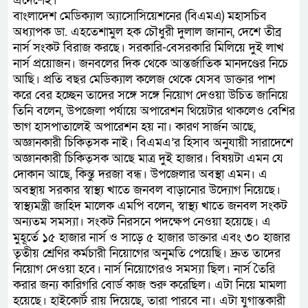
এদেশেই।
বাংলাদেশ মেডিক্যাল অ্যাসোসিয়েশনের (বিএমএ) মহাসচিব
অধ্যাপক ডা. এহতেশামুল হক চৌধুরী দুলাল জানান, দেশে তীব্র
নার্স সংকট বিরাজ করছে। সরকারি-বেসরকারি মিলিয়ে দুই লাখ
নার্স প্রয়োজন। জনবলের দিক থেকে আন্তর্জাতিক মানদণ্ডের নিচে
আছি। প্রতি বছর মেডিক্যাল কলেজ থেকে যেসব ডাক্তার পাশ
করে বের হচ্ছেন তাদের সঙ্গে সঙ্গে নিয়োগ দেওয়া উচিত জানিয়ে
তিনি বলেন, উপজেলা পর্যায়ে অপারেশন থিয়েটার থাকলেও বেশির
ভাগ হাসপাতালেই অপারেশন হয় না। কারণ সার্জন আছে,
অজ্ঞানকারী চিকিত্সক নাই। বিএমএ’র হিসাব অনুযায়ী সারাদেশে
অজ্ঞানকারী চিকিত্সক আছে মাত্র দুই হাজার। বিষয়টা এমন যে
দোকান আছে, কিন্তু দরজা বন্ধ। উপজেলার অবস্থা এমন। এ
অবস্থায় সরকার স্বাস্থ্য খাতে জনবল বাড়ানোর উদ্যোগ নিয়েছে।
স্বাস্থ্যমন্ত্রী জাহিদ মালেক এমপি বলেন, স্বাস্থ্য খাতে জনবল সংকট
অন্যতম সমস্যা। সংকট নিরসনে পদক্ষেপ নেওয়া হয়েছে। এ
মুহূর্তে ১৫ হাজার নার্স ও সাড়ে ৫ হাজার ডাক্তার এবং ৩০ হাজার
তৃতীয় শ্রেণির কর্মচারী নিয়োগের অনুমতি পেয়েছি। দ্রুত তাদের
নিয়োগ দেওয়া হবে। নার্স নিয়োগেরও সমস্যা ছিল। নার্স তৈরি
করার জন্য কারিগরি বোর্ড কাজ শুরু করেছিল। এটা নিয়ে মামলা
হয়েছে। হাইকোর্ট রায় দিয়েছে, তারা পারবে না। এটা যুগান্তকারী