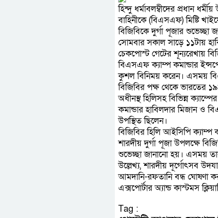
হিন্দু ধর্মাবলম্বীদের প্রধান ধর্
বাহিনীকে (বিএসএফ) মিষ্টি খাই
বিজিবিকে দুর্গা পূজার শুভেচ্ছা
সোমবার সকাল সাড়ে ১১টায় হাকি
চেকপোস্ট গেটের শূন্যরেখায় বি
বিএসএফ ক্যাম্প কমান্ডার ইন্সপেক
কুশল বিনিময় করেন। এসময় বিএস
বিজিবির পক্ষ থেকে ভারতের ১৯
অধীনস্থ হিলিসহ বিভিন্ন ক্যাম্
কমান্ডার হাবিলদার মিজান ও ব
উপস্থিত ছিলেন।
বিজিবির হিলি আইসিপি ক্যাম্প ক
শারদীয় দুর্গা পূজা উপলক্ষে বি
শুভেচ্ছা জানানো হয়। এসময় তা
উল্লেখ্য, শারদীয় দূর্গোৎসব উ
আমদানি-রফতানি বন্ধ ঘোষণা কর
এক্সপোর্টার অ্যান্ড কাস্টমস ক্লি
Tag :