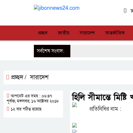
ঢ
প্রচ্ছদ
জাতীয়
সারাদেশ
আন্তর্জাতিক
সর্বশেষ সংবাদ:
প্রচ্ছদ /
সারাদেশ
হিলি সীমান্তে মিষ্
আপডেট এর সময় : ০৬:৪৭
পূর্বাহ্ন, মঙ্গলবার, ১৬ অক্টোবর ২০১৮
প্রতিনিধির নাম :
১২ বার পঠিত হয়েছে