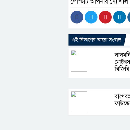
পোস্টটি আপনার স্যোশাল
এই বিভাগের আরো সংবাদ
লালমন
মোটরস
বিজিবি
বাগের
ফাউন্ডে