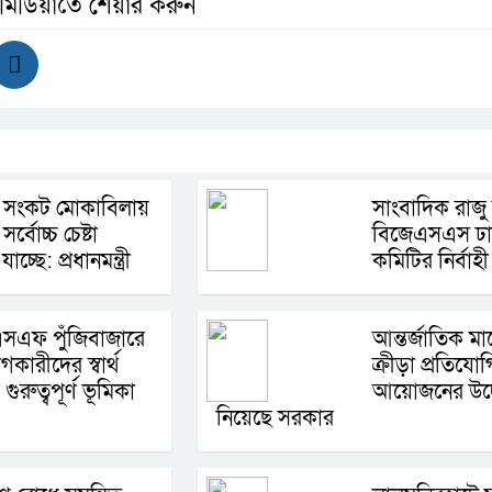
 মিডিয়াতে শেয়ার করুন
নি সংকট মোকাবিলায়
সাংবাদিক রাজ
র্বোচ্চ চেষ্টা
বিজেএসএস ঢাকা
াচ্ছে: প্রধানমন্ত্রী
কমিটির নির্বাহী
সএফ পুঁজিবাজারে
আন্তর্জাতিক মা
কারীদের স্বার্থ
ক্রীড়া প্রতিযো
 গুরুত্বপূর্ণ ভূমিকা
আয়োজনের উদ
নিয়েছে সরকার