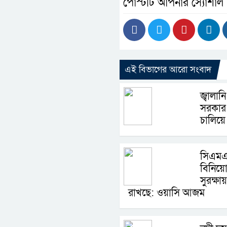
পোস্টটি আপনার স্যোশাল
এই বিভাগের আরো সংবাদ
জ্বালা
সরকার স
চালিয়ে য
সিএমএ
বিনিয়োগ
সুরক্ষায়
রাখছে: ওয়াসি আজম