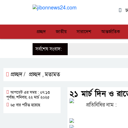
ঢ
প্রচ্ছদ
জাতীয়
সারাদেশ
আন্তর্জাতিক
সর্বশেষ সংবাদ:
প্রচ্ছদ /
প্রচ্ছদ
মতামত
,
২১ মার্চ দিন ও রাত
আপডেট এর সময় : ০৭:১৩
পূর্বাহ্ন, শনিবার, ২২ মার্চ ২০২৫
প্রতিনিধির নাম :
৬৫ বার পঠিত হয়েছে