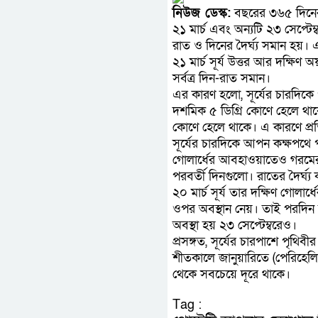
নিউজ ডেস্ক:
বছরের ৩৬৫ দিনের ম
২১ মার্চ এবং অন্যটি ২৩ সেপ্টে
রাত ও দিনের দৈর্ঘ্য সমান হয়
২১ মার্চ সূর্য উত্তর আর দক্ষি
সর্বত্র দিন-রাত সমান।
এর কারণ হলো, সূর্যের চারদিকে 
দশমিক ৫ ডিগ্রি কোণে হেলে থা
কোণে হেলে থাকে। এ কারণে প্রতি 
সূর্যের চারদিকে আপন কক্ষপথে প
গোলার্ধের আবহাওয়াতেও গরমের 
পরবর্তী দিনগুলো। রাতের দৈর্ঘ্
২০ মার্চ সূর্য তার দক্ষিণ গোলা
ওপর অবস্থান নেয়। তাই পরদিন অ
অবস্থা হয় ২৩ সেপ্টেম্বরেও।
প্রসঙ্গত, সূর্যের চারপাশে পৃথিবী
শীতকালে জানুয়ারিতে (পেরিহেলিয়ন
থেকে সবচেয়ে দূরে থাকে।
Tag :