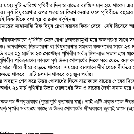
ধ্যে দুটি তারিখে পৃথিবীর দিন ও রাতের ব্যাপ্তি সমান হয়ে থাকে। 
ম্বর। সূর্য বিষুবরেখার ওপর লম্বভাবে কিরণ দেয়ার ফলে পৃথিবীতে বছরের
। এই বিষয়টিকে বলা হয় ভারনাল ইকুইনক্স।
ণ অয়নান্তের মাঝামাঝি ঠিক বিষুব রেখা বরাবর কিরণ দেবে। সেই হিসেবে 
পরিক্রমণকালে পৃথিবীর মেরু রেখা ধ্রুবতারামুখী হয়ে কক্ষপথের সাথে 
কে। অপরদিকে, নিরক্ষরেখা বা বিষুবরেখার সমতল কক্ষপথের সাথে ২৩ দ
বছর ২১ মার্চ ও ২৩ সেপ্টেম্বর পৃথিবীর সর্বত্র দিন-রাত সমান হয়ে থা
ৃথিবীর পরিক্রমণের কারণে সূর্য উত্তর গোলার্ধের দিকে সরে যেতে শুরু ক
মাত্রা ধীরে ধীরে বাড়তে থাকবে। সময়ের ব্যবধানে দীর্ঘ থেকে দীর্ঘতর
য কমতে থাকবে। এটি চলমান থাকবে ২১ জুন পর্যন্ত।
র্ধের অবস্থান শেষ করে উত্তর গোলার্ধের দিকে যাত্রাকালে রাতের শেষের দি
র্থাৎ ২১ মার্চ পৃথিবীর উভয় গোলার্ধের দিন ও রাতের দৈর্ঘ্য সমান হয
র কক্ষপথ উপবৃত্তাকার (পুরোপুরি বৃত্তাকার নয়)। তাই এটি প্রকৃতপক্ষে উত্ত
) সূর্যের সবচেয়ে কাছে ও উত্তর গোলার্ধের গ্রীষ্মকালে জুলাই মাসে (অ্যাফ