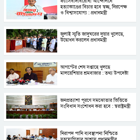
ফ্যাসিবাদবিরোধী আন্দোলনে
হত্যাকাণ্ডের বিচার হবে স্বচ্ছ, নিরপেক্ষ
ও বিশ্বাসযোগ্য : প্রধানমন্ত্রী
জুলাই স্মৃতি জাদুঘরের দুয়ার খুলেছে,
উদ্বোধন করলেন প্রধানমন্ত্রী
আগস্টের শেষ সপ্তাহে খুলছে
মালয়েশিয়ার শ্রমবাজার : তথ্য উপদেষ্টা
জনপ্রত্যাশা পূরণে সমঝোতার ভিত্তিতে
সংবিধান সংশোধন করা হবে : স্বরাষ্ট্রমন্ত্রী
নিরাপদ পানি ব্যবস্থাপনা নিশ্চিতে
সহযোগিতার আশ্বাস প্রধানমন্ত্রীর