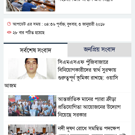
আপডেট এর সময় : ০৪:৩৬ পূর্বাহ্ন, বুধবার, ৩ জানুয়ারী ২০১৮
২৮ বার পঠিত হয়েছে
জনপ্রিয় সংবাদ
সর্বশেষ সংবাদ
সিএমএসএফ পুঁজিবাজারে
বিনিয়োগকারীদের স্বার্থ সুরক্ষায়
গুরুত্বপূর্ণ ভূমিকা রাখছে: ওয়াসি
আজম
আন্তর্জাতিক মানের প্যারা ক্রীড়া
প্রতিযোগিতা আয়োজনের উদ্যোগ
নিয়েছে সরকার
নদী দূষণ রোধে সমন্বিত পদক্ষেপ