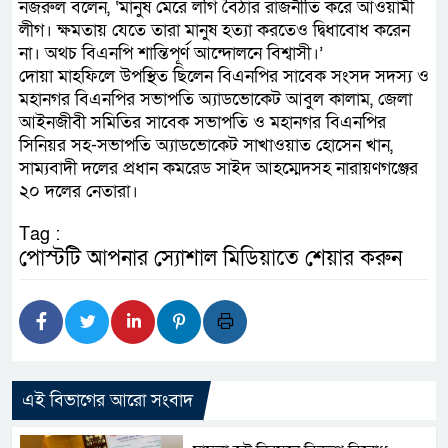
নজরুল বলেন, ‘মানুষ মেরে লগি বৈঠার রাজনীতি করে আওয়ামী
লীগ। ক্ষমতায় যেতে তারা মানুষ হত্যা করতেও দ্বিধাবোধ করেন
না। অথচ বিএনপি শান্তিপূর্ণ আন্দোলনে বিশ্বাসী।’
দোয়া মাহফিলে উপস্থিত ছিলেন বিএনপির সাবেক সংসদ সদস্য ও
মহানগর বিএনপির সভাপতি অ্যাডভোকেট আবুল কালাম, জেলা
আইনজীবী সমিতির সাবেক সভাপতি ও মহানগর বিএনপির
সিনিয়র সহ-সভাপতি অ্যাডভোকেট সাখাওয়াত হোসেন খান,
সাম্যবাদী দলের প্রধান কমরেড সাইদ আহম্মেদসহ নারায়ণগঞ্জের
২০ দলের নেতারা।
Tag :
পোস্টটি আপনার স্যোশাল মিডিয়াতে শেয়ার করুন
এই বিভাগের আরো সংবাদ