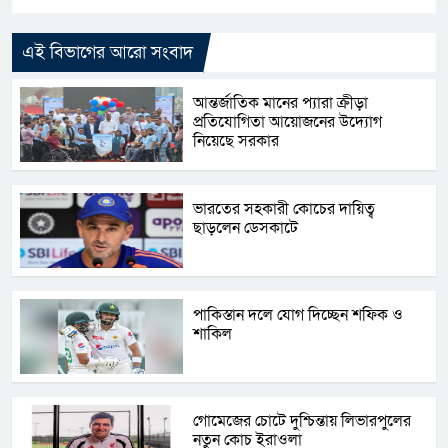
এই বিভাগের আরো সংবাদ
আন্তর্জাতিক মানের প্যারা ক্রীড়া
প্রতিযোগিতা আয়োজনের উদ্যোগ
নিয়েছে সরকার
ভারতের সহকারী কোচের দায়িত্ব
ছাড়লেন ডেসকাটে
পাকিস্তান দলে যোগ দিচ্ছেন শফিক ও
শাকিল
গোমেজের চোটে দুশ্চিন্তায় লিভারপুলের
নতুন কোচ ইরাওলা