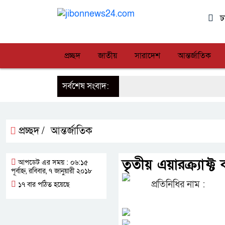
ঢ
প্রচ্ছদ
জাতীয়
সারাদেশ
আন্তর্জাতিক
সর্বশেষ সংবাদ:
প্রচ্ছদ /
আন্তর্জাতিক
তৃতীয় এয়ারক্র্যাফ
আপডেট এর সময় : ০৬:১৫
পূর্বাহ্ন, রবিবার, ৭ জানুয়ারী ২০১৮
প্রতিনিধির নাম :
১৭ বার পঠিত হয়েছে