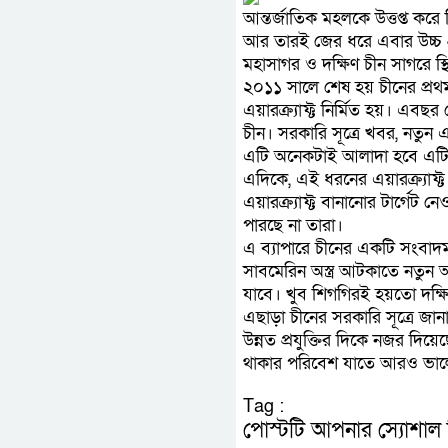
আন্তর্জাতিক মহলকে উত্তপ্ত করে
আর তারই জের ধরে এবার উচ্চ প্রয
মহাসাগর ও দক্ষিণ চীন সাগরে স্
২০১১ সালে শেষ হয় চীনের প্রথম এ
এয়ারক্র্যাফ্ট নির্মিত হয়। এবছ
চীন। সরকারি সূত্রে খবর, নতুন এই
এটি অনেকটাই আলাদা হবে এট
এদিকে, এই ধরনের এয়ারক্র্যাফ্
এয়ারক্র্যাফ্ট বানানোর টার্গেট 
পারছে না তারা।
এ ব্যাপারে চীনের একটি সংবাদমাধ্য
সাবমেরিন অস্ত্র আটকাতে নতুন অস্
যাবে। খুব শিগগিরই হয়তো দক্
এছাড়া চীনের সরকারি সূত্রে জ
উন্নত প্রযুক্তির দিকে নজর দিয়
থাকার পরিবেশ যাতে আরও ভালো
Tag :
পোস্টটি আপনার স্যোশাল