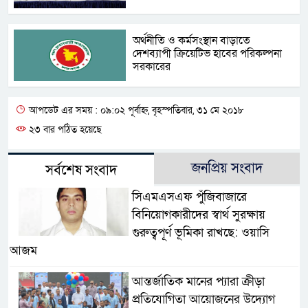
অর্থনীতি ও কর্মসংস্থান বাড়াতে
দেশব্যাপী ক্রিয়েটিভ হাবের পরিকল্পনা
সরকারের
আপডেট এর সময় : ০৯:০২ পূর্বাহ্ন, বৃহস্পতিবার, ৩১ মে ২০১৮
২৩ বার পঠিত হয়েছে
জনপ্রিয় সংবাদ
সর্বশেষ সংবাদ
সিএমএসএফ পুঁজিবাজারে
বিনিয়োগকারীদের স্বার্থ সুরক্ষায়
গুরুত্বপূর্ণ ভূমিকা রাখছে: ওয়াসি
আজম
আন্তর্জাতিক মানের প্যারা ক্রীড়া
প্রতিযোগিতা আয়োজনের উদ্যোগ