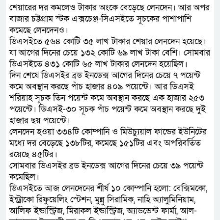
শেয়ারের দর কমলেও টাকার অংকে বেড়েছে লেনদেন। আর অপর
বাজার চট্টগ্রাম স্টক এক্সচেঞ্জ-সিএসইতে সূচকের পাশাপাশি
কমেছে লেনদেনও।
ডিএসইতে ৫৬৪ কোটি ৩৫ লাখ টাকার শেয়ার লেনদেন হয়েছে।
যা আগের দিনের চেয়ে ১৩২ কোটি ৬৯ লাখ টাকা বেশি। সোমবার
ডিএসইতে ৪৩১ কোটি ৬৫ লাখ টাকার লেনদেন হয়েছিল।
দিন শেষে ডিএসইর ব্রড ইনডেক্স আগের দিনের চেয়ে ৭ পয়েন্ট
কমে অবস্থান করছে পাঁচ হাজার ৪০৯ পয়েন্টে। আর ডিএসই
শরিয়াহ সূচক তিন পয়েন্ট কমে অবস্থান করছে এক হাজার ২৫৩
পয়েন্টে। ডিএসই-৩০ সূচক পাঁচ পয়েন্ট কমে অবস্থান করছে দুই
হাজার ছয় পয়েন্টে।
লেনদেন হওয়া ৩৩৪টি কোম্পানি ও মিউচ্যুয়াল ফান্ডের ইউনিটের
মধ্যে দর বেড়েছে ১৩৮টির, কমেছে ১৫১টির এবং অপরিবর্তিত
রয়েছে ৪৫টির।
সোমবার ডিএসইর ব্রড ইনডেক্স আগের দিনের চেয়ে ৩৯ পয়েন্ট
কমেছিল।
ডিএসইতে আজ লেনদেনের শীর্ষ ১০ কোম্পানি হলো: বেক্সিমকো,
ইন্ট্রাকো রিফুয়েলিং স্টেশন, মুন্নু সিরামিক, নাহি অ্যালুমিনিয়াম,
আলিফ ইন্ডাস্ট্রিজ, মিরাকল ইন্ডাস্ট্রিজ, অ্যাডভেন্ট ফার্মা, আল-