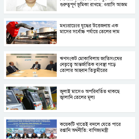
গুরুত্বপূর্ণ ভূমিকা রাখছে: ওয়াসি আজম
মধ্যপ্রাচ্যের যুদ্ধের উত্তেজনায় এক
মাসের সর্বোচ্চ পর্যায়ে তেলের দাম
ঋণসংকট মোকাবিলায় জাতিসংঘের
নেতৃত্বে আন্তর্জাতিক ব্যবস্থা গড়ে
তোলার আহ্বান তিতুমীরের
জুলাই মাসেও অপরিবর্তিত থাকছে
জ্বালানি তেলের মূল্য
কয়েকটি খাতেই বদলে যেতে পারে
রপ্তানি অর্থনীতি: বাণিজ্যমন্ত্রী