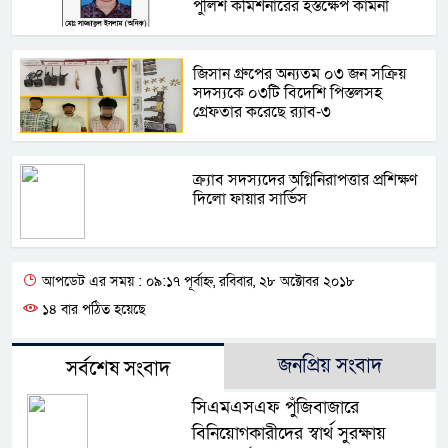
পুলিশ কমিশনারের হস্তক্ষেপ কামনা
জিসান গ্রুপের অন্যতম ০৩ জন সক্রিয়
সদস্যকে ০৩টি বিদেশি পিস্তলসহ
গ্রেফতার করেছে র‍্যাব-৩
ক্র্যাব সদস্যদের অগ্নিনিরাপত্তার প্রশিক্ষণ
দিলো ফায়ার সার্ভিস
আপডেট এর সময় : ০৯:১৭ পূর্বাহ্ন, রবিবার, ২৮ অক্টোবর ২০১৮
১৪ বার পঠিত হয়েছে
জনপ্রিয় সংবাদ
সর্বশেষ সংবাদ
সিএমএসএফ পুঁজিবাজারে
বিনিয়োগকারীদের স্বার্থ সুরক্ষায়