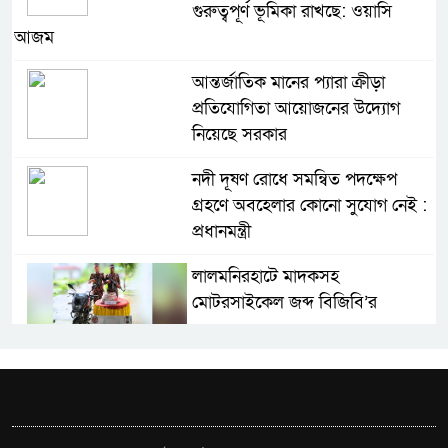
গুরুত্বপূর্ণ ভূমিকা রাখছে: ওয়াসি
আজম
আন্তর্জাতিক মানের প্যারা ক্রীড়া
প্রতিযোগিতা আয়োজনের উদ্যোগ
নিয়েছে সরকার
নদী দূষণ রোধে সমন্বিত পদক্ষেপ
গ্রহণে অবহেলার কোনো সুযোগ নেই :
প্রধানমন্ত্রী
লালমনিরহাটে মাদকসহ
মোটরসাইকেল জব্দ বিজিবি’র
ওমানের সঙ্গে ইরানের হরমুজ
পরিকল্পনা চূড়ান্তের পথে