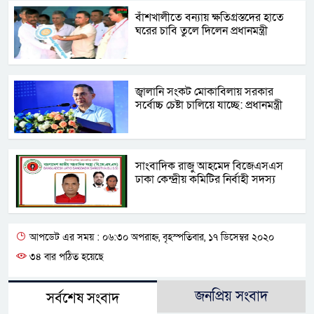
বাঁশখালীতে বন্যায় ক্ষতিগ্রস্তদের হাতে
ঘরের চাবি তুলে দিলেন প্রধানমন্ত্রী
জ্বালানি সংকট মোকাবিলায় সরকার
সর্বোচ্চ চেষ্টা চালিয়ে যাচ্ছে: প্রধানমন্ত্রী
সাংবাদিক রাজু আহমেদ বিজেএসএস
ঢাকা কেন্দ্রীয় কমিটির নির্বাহী সদস্য
আপডেট এর সময় : ০৬:৩০ অপরাহ্ন, বৃহস্পতিবার, ১৭ ডিসেম্বর ২০২০
৩৪ বার পঠিত হয়েছে
জনপ্রিয় সংবাদ
সর্বশেষ সংবাদ