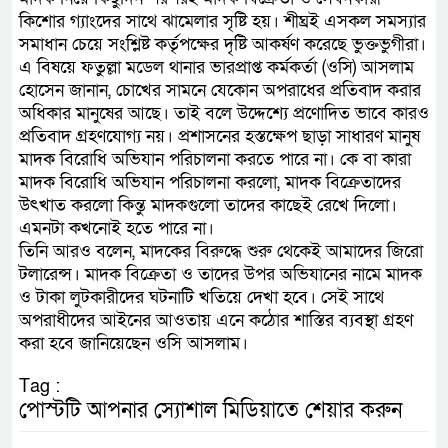
কিশোর গ্যাংদের সাথে ঝামেলার সৃষ্টি হয়। শীঘ্রই এসকল সমস্যার
সমাধান চেয়ে সংশ্লিষ্ট কর্তৃপক্ষের দৃষ্টি আকর্ষণ করেছে ভুক্তভুগীরা।
এ বিষয়ে ফতুল্লা মডেল থানার ভারপ্রাপ্ত কর্মকর্তা (ওসি) আসলাম
হোসেন জানান, চোখের সামনে যেকোন অপরাধের প্রতিবাদ করার
অধিকার মানুষের আছে। তাই বলে উদ্দেশ্যে প্রণোদিত ভাবে কারও
প্রতিবাদ গ্রহণযোগ্য নয়। প্রশাসনের হস্তক্ষেপ ছাড়া সাধারণ মানুষ
মাদক বিরোধি অভিযান পরিচালনা করতে পারে না। কে বা কারা
মাদক বিরোধি অভিযান পরিচালনা করলো, মাদক বিক্রেতাদের
উৎখাত করলো কিন্তু মাদকগুলো তাদের কাছেই রেখে দিলো।
এমনটা কখনোই হতে পারে না।
তিনি আরও বলেন, মাদকের বিরুদ্ধে শুরু থেকেই আমাদের জিরো
টলারেন্স। মাদক বিক্রেতা ও তাদের উপর অভিযানের নামে মাদক
ও টাকা লুটকারীদের ঘটনাটি খতিয়ে দেখা হবে। সেই সাথে
অপরাধীদের আইনের আওতায় এনে কঠোর শাস্তির ব্যবস্থা গ্রহণ
করা হবে জানিয়েছেন ওসি আসলাম।
Tag :
পোস্টটি আপনার স্যোশাল মিডিয়াতে শেয়ার করুন