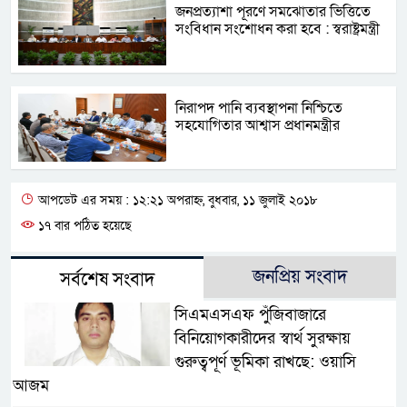
জনপ্রত্যাশা পূরণে সমঝোতার ভিত্তিতে
সংবিধান সংশোধন করা হবে : স্বরাষ্ট্রমন্ত্রী
নিরাপদ পানি ব্যবস্থাপনা নিশ্চিতে
সহযোগিতার আশ্বাস প্রধানমন্ত্রীর
আপডেট এর সময় : ১২:২১ অপরাহ্ন, বুধবার, ১১ জুলাই ২০১৮
১৭ বার পঠিত হয়েছে
জনপ্রিয় সংবাদ
সর্বশেষ সংবাদ
সিএমএসএফ পুঁজিবাজারে
বিনিয়োগকারীদের স্বার্থ সুরক্ষায়
গুরুত্বপূর্ণ ভূমিকা রাখছে: ওয়াসি
আজম