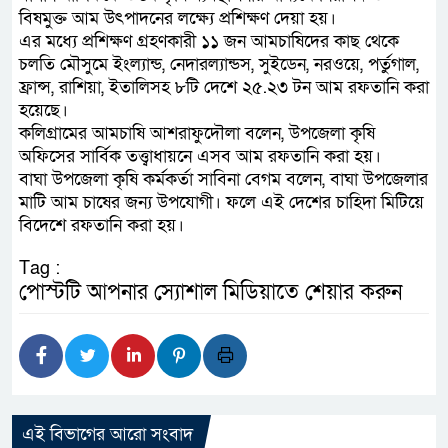
বিষমুক্ত আম উৎপাদনের লক্ষ্যে প্রশিক্ষণ দেয়া হয়।
এর মধ্যে প্রশিক্ষণ গ্রহণকারী ১১ জন আমচাষিদের কাছ থেকে
চলতি মৌসুমে ইংল্যান্ড, নেদারল্যান্ডস, সুইডেন, নরওয়ে, পর্তুগাল,
ফ্রান্স, রাশিয়া, ইতালিসহ ৮টি দেশে ২৫.২৩ টন আম রফতানি করা
হয়েছে।
কলিগ্রামের আমচাষি আশরাফুদৌলা বলেন, উপজেলা কৃষি
অফিসের সার্বিক তত্ত্বাধায়নে এসব আম রফতানি করা হয়।
বাঘা উপজেলা কৃষি কর্মকর্তা সাবিনা বেগম বলেন, বাঘা উপজেলার
মাটি আম চাষের জন্য উপযোগী। ফলে এই দেশের চাহিদা মিটিয়ে
বিদেশে রফতানি করা হয়।
Tag :
পোস্টটি আপনার স্যোশাল মিডিয়াতে শেয়ার করুন
এই বিভাগের আরো সংবাদ