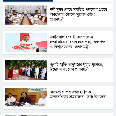
নদী দূষণ রোধে সমন্বিত পদক্ষেপ গ্রহণে
অবহেলার কোনো সুযোগ নেই :
প্রধানমন্ত্রী
ফ্যাসিবাদবিরোধী আন্দোলনে
হত্যাকাণ্ডের বিচার হবে স্বচ্ছ, নিরপেক্ষ
ও বিশ্বাসযোগ্য : প্রধানমন্ত্রী
জুলাই স্মৃতি জাদুঘরের দুয়ার খুলেছে,
উদ্বোধন করলেন প্রধানমন্ত্রী
আগস্টের শেষ সপ্তাহে খুলছে
মালয়েশিয়ার শ্রমবাজার : তথ্য উপদেষ্টা