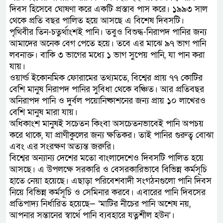
দিবস হিসেবে ঘোষণা করে একটি প্রস্তাব পাস করে। ১৯৯৩ সাল
থেকে প্রতি বছর পালিত হয়ে আসছে এ বিশেষ দিবসটি।
পৃথিবীর তিন-চতুর্থাংশই পানি। তবুও বিশুদ্ধ-নিরাপদ পানির জন্য
আমাদের অনেক বেগ পেতে হয়ে। তবে এর মাঝে ৯৭ ভাগ পানি
লবনাক্ত। বাকি ৩ ভাগের মধ্যে ১ ভাগ সুপেয় পানি, যা পান করা
যায়।
ওয়ার্ল্ড ইকোনমিক ফোরামের তথ্যমতে, বিশ্বের প্রায় ৭৭ কোটির
বেশি মানুষ নিরাপদ পানির সুবিধা থেকে বঞ্চিত। আর প্রতিবছর
অনিরাপদ পানি ও দুর্বল পয়োনিষ্কাশনের জন্য প্রায় ১০ লাখেরও
বেশি মানুষ মারা যায়।
অধিকাংশ মানুষই সচেতন কিংবা অসচেতনভাবেই পানি অপচয়
করে থাকে, যা প্রাণীকুলের জন্য ক্ষতিকর। তাই পানির গুরুত্ব বোঝা
এবং এর সংরক্ষণ অত্যন্ত জরুরি।
বিশ্বের অন্যান্য দেশের মতো বাংলাদেশেও দিবসটি পালিত হয়ে
আসছে। এ উপলক্ষে সরকারি ও বেসরকারিভাবে বিভিন্ন কর্মসূচি
হাতে নেয়া হয়েছে। এছাড়া পরিবেশবাদী সংগঠনগুলো পানি দিবস
নিয়ে বিভিন্ন কর্মসূচি ও সেমিনার করবে। এবারের পানি দিবসের
প্রতিপাদ্য নির্ধারিত হয়েছে— ‘মাটির নীচের পানি অশেষ নয়,
আপনার সন্তানের স্বার্থে পানি ব্যবহারে যত্নশীল হউন’।