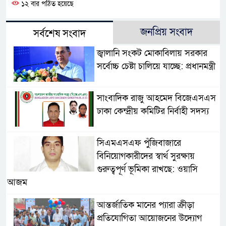
১২ বার পঠিত হয়েছে
জনপ্রিয় সংবাদ
সর্বশেষ সংবাদ
জ্বালানি সংকট মোকাবিলায় সরকার
সর্বোচ্চ চেষ্টা চালিয়ে যাচ্ছে: প্রধানমন্ত্রী
সাংবাদিক রাজু আহমেদ বিজেএসএস
ঢাকা কেন্দ্রীয় কমিটির নির্বাহী সদস্য
সিএমএসএফ পুঁজিবাজারে
বিনিয়োগকারীদের স্বার্থ সুরক্ষায়
গুরুত্বপূর্ণ ভূমিকা রাখছে: ওয়াসি
আজম
আন্তর্জাতিক মানের প্যারা ক্রীড়া
প্রতিযোগিতা আয়োজনের উদ্যোগ