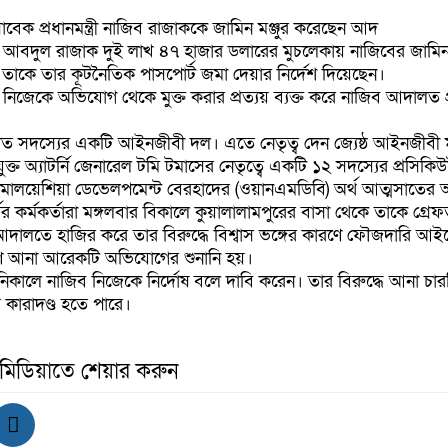
াবেক প্রধানমন্ত্রী নাজিব রাজাককে জামিন মঞ্জুর করেছেন আদ
য়ান আবদুল রাজাক দুই লাখ ৪৭ হাজার ডলারের মুচলেকায় নাজিবের জাম
তাকে তার কূটনৈতিক পাসপোর্ট জমা দেয়ার নির্দেশ দিয়েছেন।
কে অভিযোগ থেকে মুক্ত করার প্রত্যয় ব্যক্ত করে নাজিব আদালত প্রা
ত সদস্যের একটি আইনজীবী দল। এতে নেতৃত্ব দেন জ্যেষ্ঠ আইনজীবী মু
ুক্ত অ্যাটর্নি জেনারেল টমি টমাসের নেতৃত্বে একটি ১২ সদস্যের প্রসিক
য়ান মালয়েশিয়া ডেভেলপমেন্ট বেরহাদের (ওয়ানএমডিবি) অর্থ আত্মসাতে
্সের কর্মকর্তারা মঙ্গলবার বিকালে কুয়ালালামপুরের বাসা থেকে তাকে গ্র
আদালতে হাজির করে তার বিরুদ্ধে বিশ্বাস ভঙ্গের কারণে ফৌজদারি আই
ণে আনা আরেকটি অভিযোগের শুনানি হয়।
ালে নাজিব নিজেকে নির্দোষ বলে দাবি করেন। তার বিরুদ্ধে আনা চা
্ত কারাদণ্ড হতে পারে।
 মিডিয়াতে শেয়ার করুন