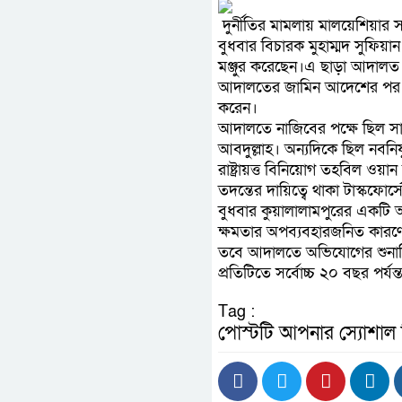
দুর্নীতির মামলায় মালয়েশিয়ার স
বুধবার বিচারক মুহাম্মদ সুফি
মঞ্জুর করেছেন।এ ছাড়া আদালত 
আদালতের জামিন আদেশের পর নিজে
করেন।
আদালতে নাজিবের পক্ষে ছিল সা
আবদুল্লাহ। অন্যদিকে ছিল নবনিয
রাষ্ট্রায়ত্ত বিনিয়োগ তহবিল ও
তদন্তের দায়িত্বে থাকা টাস্কফোর
বুধবার কুয়ালালামপুরের একটি 
ক্ষমতার অপব্যবহারজনিত কার
তবে আদালতে অভিযোগের শুনানিক
প্রতিটিতে সর্বোচ্চ ২০ বছর পর্যন
Tag :
পোস্টটি আপনার স্যোশাল