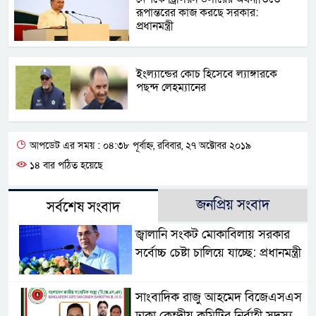
রূপান্তরের কাজ করছে সরকার:
প্রধানমন্ত্রী
ইংল্যান্ডের কোচ হিসেবে ল্যাঙ্গারকে
পছন্দ লেহম্যানের
আপডেট এর সময় : ০৪:৩৮ পূর্বাহ্ন, রবিবার, ২৭ অক্টোবর ২০১৯
১৪ বার পঠিত হয়েছে
জনপ্রিয় সংবাদ
সর্বশেষ সংবাদ
জ্বালানি সংকট মোকাবিলায় সরকার
সর্বোচ্চ চেষ্টা চালিয়ে যাচ্ছে: প্রধানমন্ত্রী
সাংবাদিক রাজু আহমেদ বিজেএসএস
ঢাকা কেন্দ্রীয় কমিটির নির্বাহী সদস্য