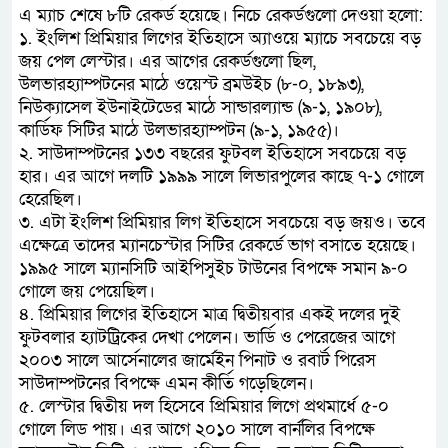
এ ম্যাচ শেষে ৮টি রেকর্ড হয়েছে। নিচে রেকর্ডগুলো দেওয়া হলো:
১. ইংলিশ প্রিমিয়ার লিগের ইতিহাসে অ্যাওয়ে ম্যাচে সবচেয়ে বড়
জয় পেল লেস্টার। এর আগের রেকর্ডগুলো ছিল,
উলভারহ্যাম্পটনের মাঠে ওয়েস্ট ব্রমউইচ (৮-০, ১৮৯৩),
নিউক্যাসেল ইউনাইটেডের মাঠে সান্ডারল্যান্ড (৯-১, ১৯০৮),
কার্ডিফ সিটির মাঠে উলভারহ্যাম্পটন (৯-১, ১৯৫৫)।
২. সাউদাম্পটনের ১৩৩ বছরের ফুটবল ইতিহাসে সবচেয়ে বড়
হার। এর আগে দলটি ১৯৯৯ সালে লিভারপুলের কাছে ৭-১ গোলে
হেরেছিল।
৩. এটা ইংলিশ প্রিমিয়ার লিগ ইতিহাসে সবচেয়ে বড় জয়ও। তবে
এক্ষেত্রে তাদের ম্যানচেস্টার সিটির রেকর্ডে ভাগ বসাতে হয়েছে।
১৯৯৫ সালে ম্যানসিটি আইপিসুইচ টাউনের বিপক্ষে সমান ৯-০
গোলে জয় পেয়েছিল।
৪. প্রিমিয়ার লিগের ইতিহাসে মাত্র দ্বিতীয়বার একই দলের দুই
ফুটবলার হ্যাটট্রিকের দেখা পেলেন। ভার্ডি ও পেরেজের আগে
২০০৩ সালে আর্সেনালের জার্মেইন পিনাট ও রবার্ট পিরেস
সাউদাম্পটনের বিপক্ষে এমন কীর্তি গড়েছিলেন।
৫. লেস্টার দ্বিতীয় দল হিসেবে প্রিমিয়ার লিগে প্রথমার্ধে ৫-০
গোলে লিড পায়। এর আগে ২০১০ সালে বার্নলির বিপক্ষে