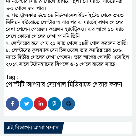
ম্যানচেস্টার সিটি ৫ গোলে এগিয়ে ছিল। সে ম্যাচে সিটিজেনরা
৬-১ গোলে জয় পায়।
৬. গত ট্রান্সফার উন্ডোতে নিউক্যাসেল ইউনাইটেড থেকে ৩৭.৩
মিলিয়ন ইউরোতে লেস্টার আসার পর এ ম্যাচেই প্রথম গোলের
দেখা পেলেন পেরেজ। করেলন হ্যাটট্রিকও। এর আগে ১০ ম্যাচ
খেলে কোনো গোলের দেখা পাননি তিনি।
৭. লেস্টারের হয়ে শেষ ২১ ম্যাচ খেলে ১৯টি গোল করলেন ভার্ডি।
৮. লেস্টারের ফুলব্যাক বেন চিলওয়েল তার ক্যারিয়ারের ১০৬
ম্যাচে দ্বিতীয় গোলের দেখা পেলেন। তার আগের গোলটি এসেছিল
২০১৭ সালে টটেনহ্যামের বিপক্ষে ৬-১ গোলে হারের ম্যাচে।
Tag :
পোস্টটি আপনার স্যোশাল মিডিয়াতে শেয়ার করুন
এই বিভাগের আরো সংবাদ