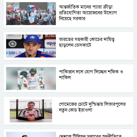
আন্তর্জাতিক মানের প্যারা ক্রীড়া
প্রতিযোগিতা আয়োজনের উদ্যোগ
নিয়েছে সরকার
ভারতের সহকারী কোচের দায়িত্ব
ছাড়লেন ডেসকাটে
পাকিস্তান দলে যোগ দিচ্ছেন শফিক ও
শাকিল
গোমেজের চোটে দুশ্চিন্তায় লিভারপুলের
নতুন কোচ ইরাওলা
দেশকে ট্রিলিয়ন ডলারের অর্থনীতিতে