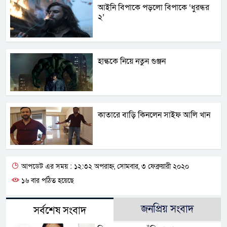
আইনি বিপাকে পড়লো বিপাকে ‘ধুরন্ধর
২’
হাল্ককে নিয়ে নতুন গুঞ্জন
কাতারে বাড়ি কিনলেন সাইফ আলি খান
আপডেট এর সময় : ১২:৩২ অপরাহ্ন, সোমবার, ৩ ফেব্রুয়ারী ২০২০
১৬ বার পঠিত হয়েছে
জনপ্রিয় সংবাদ
সর্বশেষ সংবাদ