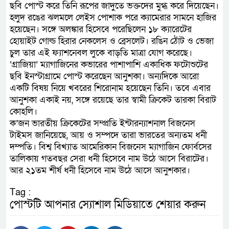
ছবি পোস্ট করে তিনি রূপের জাদুতে ভক্তদের মুগ্ধ করে দিয়েছেন।
হলুদ রঙের ঝলমলে লেইস পোশাক পরে ক্যামেরার সামনে হাজির
হয়েছেন। সঙ্গে অলঙ্কার হিসেবে পরেছিলেন ১৮ ক্যারেটের
হোয়াইট গোল্ড হিরার নেকলেস ও ব্রেসলেট। রঙিন ঠোঁট ও ভেজা
চুল তার এই ফ্যাশনেবল লুকে বাড়তি মাত্রা যোগ করেছে।
‘গ্রাজিয়া’ ম্যাগাজিনের কভারের পাশাপাশি একাধিক ফটোশুটের
ছবি ইনস্টাগ্রামে পোস্ট করেছেন আনুশকা। অন্যদিকে আরো
একটি বিষয় নিয়ে খবরের শিরোনাম হয়েছেন তিনি। তবে এবার
আনুশকা একাই নয়, সঙ্গে রয়েছে তার স্বামী ক্রিকেট তারকা বিরাট
কোহলি।
ক’জন ভারতীয় ক্রিকেটের সম্প্রতি ইন্টারন্যাশনাল বিজনেস
টাইমস জানিয়েছে, আয় ও সম্পদে তারা ভারতের অন্যতম ধনী
দম্পতি। বিশ্ব বিখ্যাত আমেরিকান বিজনেস ম্যাগাজিন ফোর্বসের
তালিকায় গতবছর সেরা ধনী হিসেবে নাম উঠে আসে বিরাটের।
আর ২১তম শীর্ষ ধনী হিসেবে নাম উঠে আসে আনুশকার।
Tag :
পোস্টটি আপনার স্যোশাল মিডিয়াতে শেয়ার করুন