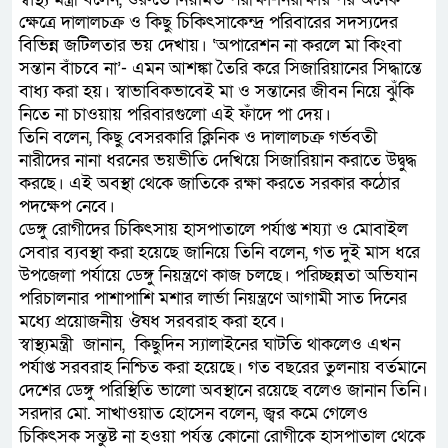
ক্ষেত্রে দালালচক্র ও কিছু চিকিৎসাকেন্দ্র পরিবারের সদস্যদের
বিভিন্ন জটিলতার ভয় দেখায়। ‘অপারেশন না করলে মা কিংবা
সন্তান বাঁচবে না’- এমন আশঙ্কা তৈরি করে সিজারিয়ানের সিদ্ধান্তে
বাধ্য করা হয়। স্বাভাবিকভাবেই মা ও সন্তানের জীবন নিয়ে ঝুঁকি
নিতে না চাওয়ায় পরিবারগুলো এই ফাঁদে পা দেয়।
তিনি বলেন, কিছু বেসরকারি ক্লিনিক ও দালালচক্র গর্ভবতী
নারীদের নানা ধরনের ভয়ভীতি দেখিয়ে সিজারিয়ান করাতে উদ্বুদ্ধ
করছে। এই অবস্থা থেকে জাতিকে রক্ষা করতে সরকার কঠোর
পদক্ষেপ নেবে।
ডেঙ্গু রোগীদের চিকিৎসায় হাসপাতালে পর্যাপ্ত শয্যা ও মোবাইল
সেবার ব্যবস্থা করা হয়েছে জানিয়ে তিনি বলেন, গত দুই মাস ধরে
উপজেলা পর্যায়ে ডেঙ্গু নিয়ন্ত্রণে কাজ চলছে। পরিচ্ছন্নতা অভিযান
পরিচালনার পাশাপাশি মশার লার্ভা নিয়ন্ত্রণে আগামী সাত দিনের
মধ্যে প্রয়োজনীয় ঔষধ সরবরাহ করা হবে।
স্বাস্থ্যমন্ত্রী জানান, কিছুদিন স্যালাইনের ঘাটতি থাকলেও এখন
পর্যাপ্ত সরবরাহ নিশ্চিত করা হয়েছে। গত বছরের তুলনায় বর্তমানে
দেশের ডেঙ্গু পরিস্থিতি ভালো অবস্থানে রয়েছে বলেও জানান তিনি।
সরদার মো. সাখাওয়াত হোসেন বলেন, জ্বর কমে গেলেও
চিকিৎসক সন্তুষ্ট না হওয়া পর্যন্ত কোনো রোগীকে হাসপাতাল থেকে