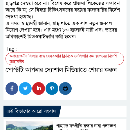
ছাড়পত্র দেওয়া হবে না। বিশেষ করে প্লাজমা লিকেজের সম্ভাবনা
আছে কি না, সে বিষয়ে চিকিৎসকদের কঠোর নজরদারির নির্দেশ
দেওয়া হয়েছে।
এ সময় স্বাস্থ্যমন্ত্রী জানান, স্বাস্থ্যখাতে এক লাখ নতুন জনবল
নিয়োগ দেওয়া হবে। এর মধ্যে ৮০ হাজারই নারী এবং তাদের
অধিকাংশই মিডওয়াইফারি কর্মী হবেন।
Tag :
অপ্রয়োজনীয় সিজার বন্ধে বেসরকারি ক্লিনিকে ডেলিভারি রুম স্থাপনের নির্দেশ
স্বাস্থ্যমন্ত্রীর
পোস্টটি আপনার স্যোশাল মিডিয়াতে শেয়ার করুন
এই বিভাগের আরো সংবাদ
পাহাড়ে সম্প্রীতি রক্ষায় নানা পদক্ষেপ