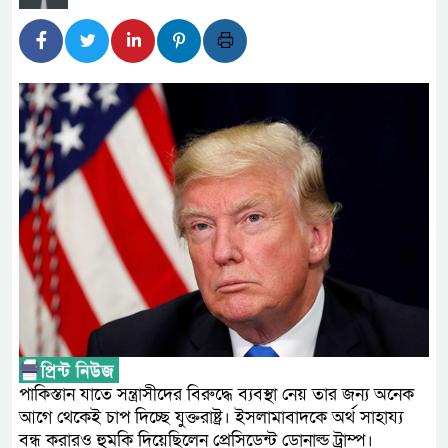
ফিলিপাইনের দক্ষিণ উপকূলে ৬.৩ 
আগস্টের শেষ সপ্তাহে খুলছে মাল
উপদেষ্টা
জনপ্রত্যাশা পূরণে সমঝোতার ভ
হবে : স্বরাষ্ট্রমন্ত্রী
নিরাপদ পানি ব্যবস্থাপনা নিশ্চিত
ডিসেম্বরের মধ্যে কৃষকদের পূর্ণাঙ
প্রধানমন্ত্রীর
পাকিস্তান যাতে সন্ত্রাসীদের বিরুদ্ধে ব্যবস্থা নেয় তার জন্য অনেক
আগে থেকেই চাপ দিচ্ছে যুক্তরাষ্ট্র। ইসলামাবাদকে অর্থ সাহায্য
বন্ধ করারও হুমকি দিয়েছিলেন প্রেসিডেন্ট ডোনাল্ড ট্রাম্প।