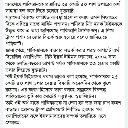
অবশেষে পাকিস্তানকে প্রস্তাবিত ২৫ কোটি ৫০ লাখ ডলারের অর্থ
সাহায্য বন্ধ করে দিতে চলেছে যুক্তরাষ্ট্র।
সন্ত্রাসের বিরুদ্ধে কাঙ্খিত ব্যবস্থা গ্রহণ না করায় এমন সিদ্ধান্তের
দিকে এগিয়ে যাচ্ছে মার্কিন প্রশাসন। শনিবার নিউ ইয়র্ক টাইমসকে
উদ্ধৃত করে এ তথ্য জানিয়েছে পাকিস্তানি দৈনিক ডন। এ নিয়ে
ট্রাম্প প্রশাসনে জোর বিতর্ক শুরু হয়েছে বলেও জানিয়েছে
পত্রিকাটি।
জানা গেছে, পাকিস্তানকে বারবার সতর্ক করার পরও আগস্টে অর্থ
দিয়েছিল ওয়াশিংটন। নিউ ইয়র্ক টাইমস জানাচ্ছে, ২০০২ সাল
থেকে চলতি বছরের আগস্ট পর্যন্ত পাকিস্তানকে ৩৩ হাজার কোটি
ডলার দিয়েছে যুক্তরাষ্ট্র।
নিউ ইয়র্ক টাইমসের খবরে আরও বলা হয়েছে, পাকিস্তানকে ২৫
কোটি ৫০ লাখ ডলার দেয়ার বিষয়টি অনেকদিন থেকে ঝুলে
রয়েছে। এর কারণ হিসেবে তারা বলছে, সন্ত্রাসের বিরুদ্ধে
পাকিস্তানের ভূমিকায় মোটেই সন্তুষ্ট নয় ওয়াশিংটন।
তাই ওই অর্থ যাতে পাকিস্তানকে না দেয়া হয় তার জন্য চাপ ক্রমশ
বাড়ছে। ডোনাল্ড ট্রাম্প প্রেসিডেন্ট নির্বাচিত হওয়ার পর
ওয়াশিংটনের সঙ্গে ইসলামাবাদের সম্পর্ক তলানিতে এসে
ঠেকেছে।