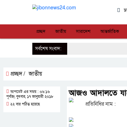
ঢ
প্রচ্ছদ
জাতীয়
সারাদেশ
আন্তর্জাতিক
সর্বশেষ সংবাদ:
প্রচ্ছদ /
জাতীয়
আজও আদালতে যাব
আপডেট এর সময় : ০৬:১৬
পূর্বাহ্ন, বুধবার, ১৭ জানুয়ারী ২০১৮
প্রতিনিধির নাম :
২২ বার পঠিত হয়েছে