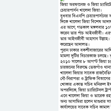
জিয়া অরফানেজ ও জিয়া চ্যারিটে
চেয়ারপার্সন খালেদা জিয়া।
বুধবার বিএনপি চেয়ারপার্সনের 
দিকে খালেদা জিয়া বিশেষ আদা
এর আগে, গতকাল মঙ্গলবার ১০ম দি
করেন তার পাঁচ আইনজীবী। এরপর
তার আইনজীবী আহসান উল্লাহ। তার
করেছেন আদালত।
পুরান ঢাকার বকশীবাজারের আলি
মামলা দুটির বিচারকাজ চলছে। বুধ
২০১০ সালের ৮ আগস্ট জিয়া চ্য
চারজনের বিরুদ্ধে তেজগাঁও থা
খালেদা জিয়ার সাবেক রাজনৈতিক
নৌ-নিরাপত্তা ও ট্রাফিক বিভাগ
খোকার একান্ত সচিব মনিরুল ই
অপরদিকে, জিয়া চ্যারিটেবল ট্রা
এনে খালেদা জিয়া ও তারেক রহ
অন্য আসামিরা হলেন মাগুরার সাব
কার্যালয়ের সাবেক সচিব কামাল উদ