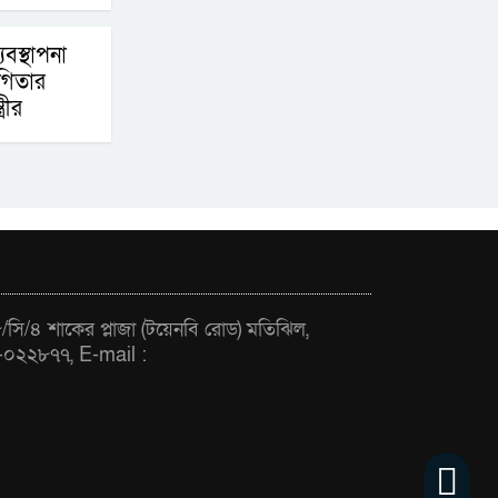
দুয়ার খুলেছে, উদ্বোধন
করলেন প্রধানমন্ত্রী
যবস্থাপনা
গিতার
ফিলিপাইনের দক্ষিণ
্রীর
উপকূলে ৬.৩ মাত্রার
ভূমিকম্প
সি/৪ শাকের প্লাজা (টয়েনবি রোড) মতিঝিল,
-০২২৮৭৭, E-mail :