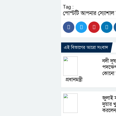
Tag :
পোস্টটি আপনার স্যোশাল
এই বিভাগের আরো সংবাদ
নদী দূ
পদক্ষে
কোনো 
প্রধানমন্ত্রী
জুলাই স
দুয়ার খ
করলেন প্