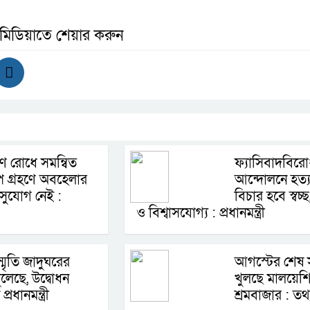
 মিডিয়াতে শেয়ার করুন
ষণ রোধে সমন্বিত
ফ্যাসিবাদবিরো
প গ্রহণে অবহেলার
আন্দোলনে হত্যা
সুযোগ নেই :
বিচার হবে স্বচ্ছ
ও বিশ্বাসযোগ্য : প্রধানমন্ত্রী
্মৃতি জাদুঘরের
আগস্টের শেষ স
ুলেছে, উদ্বোধন
খুলছে মালয়েশ
রধানমন্ত্রী
শ্রমবাজার : তথ্