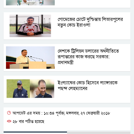
গোমেজের চোটে দুশ্চিন্তায় লিভারপুলের
নতুন কোচ ইরাওলা
দেশকে ট্রিলিয়ন ডলারের অর্থনীতিতে
রূপান্তরের কাজ করছে সরকার:
প্রধানমন্ত্রী
ইংল্যান্ডের কোচ হিসেবে ল্যাঙ্গারকে
পছন্দ লেহম্যানের
আপডেট এর সময় : ১০:৩৪ পূর্বাহ্ন, মঙ্গলবার, ২৭ ফেব্রুয়ারী ২০১৮
২৮ বার পঠিত হয়েছে