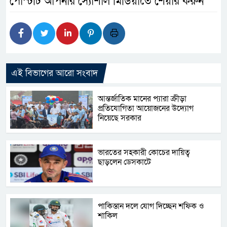
পোস্টটি আপনার স্যোশাল মিডিয়াতে শেয়ার করুন
এই বিভাগের আরো সংবাদ
আন্তর্জাতিক মানের প্যারা ক্রীড়া
প্রতিযোগিতা আয়োজনের উদ্যোগ
নিয়েছে সরকার
ভারতের সহকারী কোচের দায়িত্ব
ছাড়লেন ডেসকাটে
পাকিস্তান দলে যোগ দিচ্ছেন শফিক ও
শাকিল