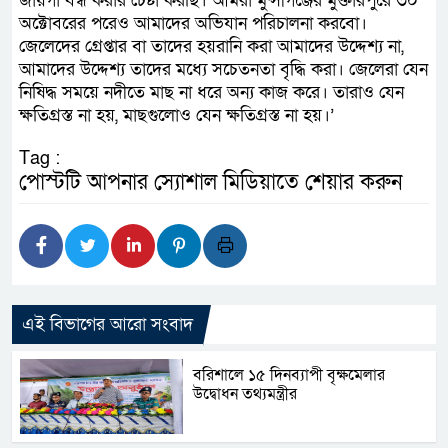
জায়গা বন্ধ করার চেষ্টা করছি। আমরা মুন্সীগঞ্জের মুক্তারপুরে ৩০
অক্টোবরের পরেও আমাদের অভিযান পরিচালনা করবো।
জেলেদের গ্রেপ্তার বা তাদের হয়রানি করা আমাদের উদ্দেশ্য না,
আমাদের উদ্দেশ্য তাদের মধ্যে সচেতনতা বৃদ্ধি করা। জেলেরা যেন
নিষিদ্ধ সময়ে নদীতে মাছ না ধরে অন্য কাজ করে। তারাও যেন
ক্ষতিগ্রস্ত না হয়, মাছগুলোও যেন ক্ষতিগ্রস্ত না হয়।’
Tag :
পোস্টটি আপনার স্যোশাল মিডিয়াতে শেয়ার করুন
এই বিভাগের আরো সংবাদ
বরিশালে ১৫ দিনব্যাপী বৃক্ষমেলার
উদ্বোধন তথ্যমন্ত্রীর