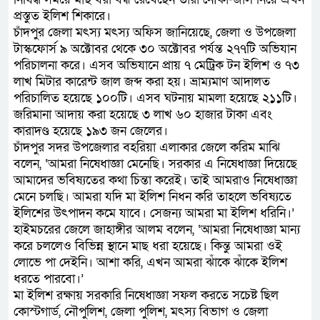
প্রস্তুত ইলিশ শিকারে।
চাঁদপুর জেলা মৎস্য মৎস্য অফিস জানিয়েছে, জেলা ও উপজেলা
টাস্কফোর্স ৯ অক্টোবর থেকে ৩০ অক্টোবর পর্যন্ত ২৭৭টি অভিযান
পরিচালনা করে। এসব অভিযানে প্রায় ৭ মেট্রিক টন ইলিশ ও ৭৩
লাখ মিটার কারেন্ট জাল জব্দ করা হয়। ভ্রাম্যমাণ আদালত
পরিচালিত হয়েছে ১০০টি। এসব ঘটনায় মামলা হয়েছে ২১১টি।
জরিমানা আদায় করা হয়েছে ৩ লাখ ৬০ হাজার টাকা এবং
কারাদণ্ড হয়েছে ১৯৩ জন জেলের।
চাঁদপুর সদর উপজেলার বহরিয়া এলাকার জেলে করিম মাঝি
বলেন, ‘আমরা নিষেধাজ্ঞা মেনেছি। সরকার এ নিষেধাজ্ঞা দিয়েছে
আমাদের ভবিষ্যতের কথা চিন্তা করেই। তাই আমরাও নিষেধাজ্ঞা
মেনে চলছি। আমরা যদি মা ইলিশ নিধন করি তাহলে ভবিষ্যতে
ইলিশের উৎপাদন কমে যাবে। সেজন্য আমরা মা ইলিশ ধরিনি।’
হাইমচরের জেলে জাহাঙ্গীর আলম বলেন, ‘আমরা নিষেধাজ্ঞা মান্য
করে চললেও বিভিন্ন স্থানে মাছ ধরা হয়েছে। কিন্তু আমরা ওই
লোভে পা দেইনি। আশা করি, এখন আমরা ঝাঁকে ঝাঁকে ইলিশ
ধরতে পারবো।’
মা ইলিশ রক্ষায় সরকারি নিষেধাজ্ঞা সফল করতে সচেষ্ট ছিল
কোস্টগার্ড, নৌপুলিশ, জেলা পুলিশ, মৎস্য বিভাগ ও জেলা