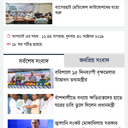
বাগেরহাট মেডিকেল ফাউন্ডেশনের যাত্রা
শুরু
আপডেট এর সময় : ১২:৪৪ অপরাহ্ন, বুধবার, ৩০ অক্টোবর ২০১৯
১৮ বার পঠিত হয়েছে
জনপ্রিয় সংবাদ
সর্বশেষ সংবাদ
বরিশালে ১৫ দিনব্যাপী বৃক্ষমেলার
উদ্বোধন তথ্যমন্ত্রীর
বাঁশখালীতে বন্যায় ক্ষতিগ্রস্তদের হাতে
ঘরের চাবি তুলে দিলেন প্রধানমন্ত্রী
জ্বালানি সংকট মোকাবিলায় সরকার