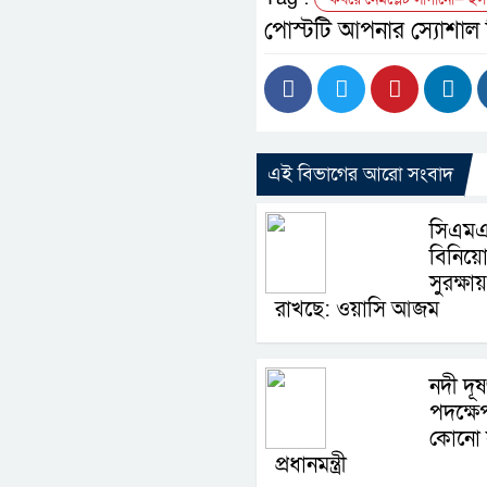
পোস্টটি আপনার স্যোশাল
এই বিভাগের আরো সংবাদ
সিএমএ
বিনিয়োগ
সুরক্ষায়
রাখছে: ওয়াসি আজম
নদী দূ
পদক্ষে
কোনো 
প্রধানমন্ত্রী