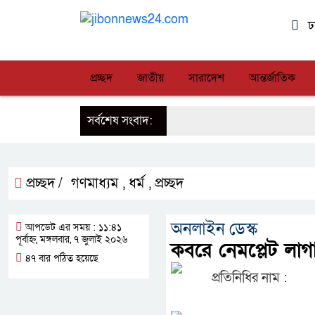
ঢ
প্রচ্ছদ
জাতীয়
সারাদেশ
আন্তর্জাতিক
সর্বশেষ সংবাদ:
প্রচ্ছদ /
গণমাধ্যম
ধর্ম
প্রচ্ছদ
,
,
অনলাইন ডেস্ক
আপডেট এর সময় : ১১:৪১
পূর্বাহ্ন, মঙ্গলবার, ৭ জুলাই ২০২৬
কবরে নেমপ্লেট লা
৪৭ বার পঠিত হয়েছে
প্রতিনিধির নাম :