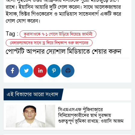
আসা সুইডেন উত্তর আফ্রিকার দলটিকে পুরো ম্যাচজুড়ে চাপে
রাখে। ইয়াসিন আয়ারি দুটি গোল করেন। সাথে আলেকজান্ডার
ইসাক, ভিক্টর গিওকেরেস ও ম্যাতিয়াস সাভেনবার্গ একটি করে
গোল যোগ করেন।
Tag :
কুরাসাওকে ৭-১ গোলে উড়িয়ে দিয়েছে জার্মানী
নেদারল্যান্ডসের সাথে ড্র দিয়ে বিশ্বকাপ শুরু জাপানের
পোস্টটি আপনার স্যোশাল মিডিয়াতে শেয়ার করুন
এই বিভাগের আরো সংবাদ
সিএমএসএফ পুঁজিবাজারে
বিনিয়োগকারীদের স্বার্থ সুরক্ষায়
গুরুত্বপূর্ণ ভূমিকা রাখছে: ওয়াসি আজম