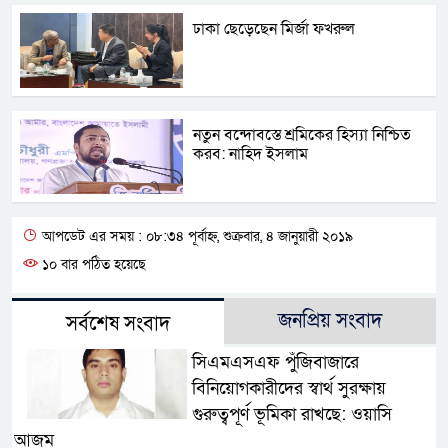
ঢাকা ছেড়েছেন মির্জা ফখরুল
নতুন বন্দোবস্তে শ্রমিকের হিস্যা নিশ্চিত
করব: নাহিদ ইসলাম
আপডেট এর সময় : ০৮:৩৪ পূর্বাহ্ন, শুক্রবার, ৪ জানুয়ারী ২০১৯
১০ বার পঠিত হয়েছে
জনপ্রিয় সংবাদ
সর্বশেষ সংবাদ
সিএমএসএফ পুঁজিবাজারে
বিনিয়োগকারীদের স্বার্থ সুরক্ষায়
গুরুত্বপূর্ণ ভূমিকা রাখছে: ওয়াসি
আজম