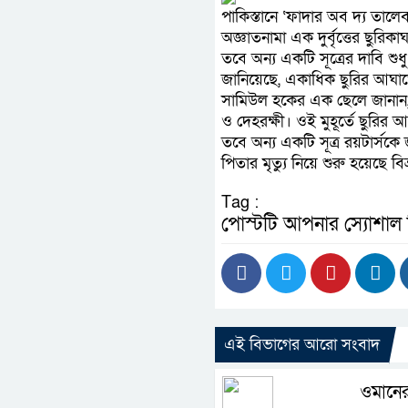
পাকিস্তানে ‘ফাদার অব দ্য তাল
অজ্ঞাতনামা এক দুর্বৃত্তের ছুরি
তবে অন্য একটি সূত্রের দাবি শু
জানিয়েছে, একাধিক ছুরির আঘাতে
সামিউল হকের এক ছেলে জানান, 
ও দেহরক্ষী। ওই মুহূর্তে ছুরির
তবে অন্য একটি সূত্র রয়টার্সকে
পিতার মৃত্যু নিয়ে শুরু হয়েছে বিভ্র
Tag :
পোস্টটি আপনার স্যোশাল
এই বিভাগের আরো সংবাদ
ওমানের