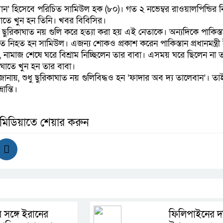
েবান’ হিসেবে পরিচিত সামিউল হক (৮০)। গত ২ নভেম্বর রাওয়ালপিন্ডির 
কাঘাতে খুন হন তিনি। খবর বিবিসির।
ধু ছুরিকাঘাত নয় গুলি করে হত্যা করা হয় এই নেতাকে। অন্যদিকে পাকিস্ত
 নিহত হন সামিউল। এজন্য শোকও প্রকাশ করেন পাকিস্তান প্রধানমন্ত্রী
নামাজ শেষে ঘরে বিশ্রাম নিচ্ছিলেন তার বাবা। এসময় ঘরে ছিলেন না 
 আঘাতে খুন হন তার বাবা।
 জানায়, শুধু ছুরিকাঘাত নয় গুলিবিদ্ধও হন ‘ফাদার অব দ্য তালেবান’। ত
ান্তি।
 মিডিয়াতে শেয়ার করুন
 সঙ্গে ইরানের
ফিলিপাইনের দক