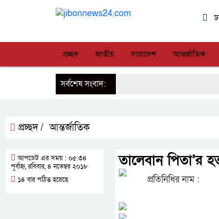
ঢ
প্রচ্ছদ
জাতীয়
সারাদেশ
আন্তর্জাতিক
সর্বশেষ সংবাদ:
প্রচ্ছদ /
আন্তর্জাতিক
তালেবান পিতা’র হত্
আপডেট এর সময় : ০৫:৩৪
পূর্বাহ্ন, রবিবার, ৪ নভেম্বর ২০১৮
প্রতিনিধির নাম :
১৪ বার পঠিত হয়েছে