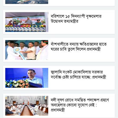
বরিশালে ১৫ দিনব্যাপী বৃক্ষমেলার
উদ্বোধন তথ্যমন্ত্রীর
বাঁশখালীতে বন্যায় ক্ষতিগ্রস্তদের হাতে
ঘরের চাবি তুলে দিলেন প্রধানমন্ত্রী
জ্বালানি সংকট মোকাবিলায় সরকার
সর্বোচ্চ চেষ্টা চালিয়ে যাচ্ছে: প্রধানমন্ত্রী
নদী দূষণ রোধে সমন্বিত পদক্ষেপ গ্রহণে
অবহেলার কোনো সুযোগ নেই :
প্রধানমন্ত্রী