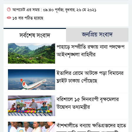
আপডেট এর সময় : ০৯:৪০ পূর্বাহ্ন, বুধবার, ২৬ মে ২০২১
১৩ বার পঠিত হয়েছে
জনপ্রিয় সংবাদ
সর্বশেষ সংবাদ
পাহাড়ে সম্প্রীতি রক্ষায় নানা পদক্ষেপ
আইনশৃঙ্খলা বাহিনীর
ইতালির রোমে আটকে পড়া বিমানের
ফ্লাইট ঢাকায় পৌঁছেছে
বরিশালে ১৫ দিনব্যাপী বৃক্ষমেলার
উদ্বোধন তথ্যমন্ত্রীর
বাঁশখালীতে বন্যায় ক্ষতিগ্রস্তদের হাতে