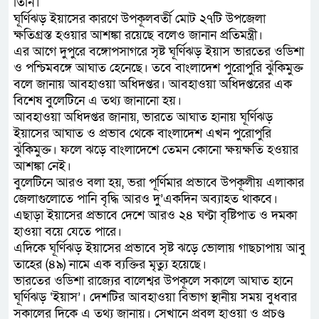
তিনি।
ঘূর্ণিঝড় ইয়াসের কারণে উপকূলবর্তী মোট ২৭টি উপজেলা
ক্ষতিগ্রস্ত হওয়ার আশঙ্কা রয়েছে বলেও জানান প্রতিমন্ত্রী।
এর আগে দুপুরে বঙ্গোপসাগরে সৃষ্ট ঘূর্ণিঝড় ইয়াস ভারতের ওডিশা
ও পশ্চিমবঙ্গে আঘাত হেনেছে। তবে বাংলাদেশ পুরোপুরি ঝুঁকিমুক্ত
বলে জানায় আবহাওয়া অধিদপ্তর। আবহাওয়া অধিদপ্তরের এক
বিশেষ বুলেটিনে এ তথ্য জানানো হয়।
আবহাওয়া অধিদপ্তর জানায়, ভারতে আঘাত হানায় ঘূর্ণিঝড়
ইয়াসের আঘাত ও প্রভাব থেকে বাংলাদেশ এখন পুরোপুরি
ঝুঁকিমুক্ত। ফলে ঝড়ে বাংলাদেশে তেমন কোনো ক্ষয়ক্ষতি হওয়ার
আশঙ্কা নেই।
বুলেটিনে আরও বলা হয়, ভরা পূর্ণিমার প্রভাবে উপকূলীয় এলাকার
জেলাগুলোতে পানি বৃদ্ধি আরও দু’একদিন অব্যাহত থাকবে।
এছাড়া ইয়াসের প্রভাবে দেশে আরও ২৪ ঘণ্টা বৃষ্টিপাত ও দমকা
হাওয়া বয়ে যেতে পারে।
এদিকে ঘূর্ণিঝড় ইয়াসের প্রভাবে সৃষ্ট ঝড়ে ভোলায় গাছচাপায় আবু
তাহের (৪৯) নামে এক ব্যক্তির মৃত্যু হয়েছে।
ভারতের ওডিশা রাজ্যের বালেশ্বর উপকূলে সকালে আঘাত হানে
ঘূর্ণিঝড় ‘ইয়াস’। দেশটির আবহাওয়া বিভাগ স্থানীয় সময় বুধবার
সকালের দিকে এ তথ্য জানায়। সেখানে প্রবল হাওয়া ও প্রচণ্ড