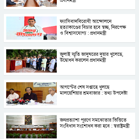
প্রধানমন্ত্রী
ফ্যাসিবাদবিরোধী আন্দোলনে
হত্যাকাণ্ডের বিচার হবে স্বচ্ছ, নিরপেক্ষ
ও বিশ্বাসযোগ্য : প্রধানমন্ত্রী
জুলাই স্মৃতি জাদুঘরের দুয়ার খুলেছে,
উদ্বোধন করলেন প্রধানমন্ত্রী
আগস্টের শেষ সপ্তাহে খুলছে
মালয়েশিয়ার শ্রমবাজার : তথ্য উপদেষ্টা
জনপ্রত্যাশা পূরণে সমঝোতার ভিত্তিতে
সংবিধান সংশোধন করা হবে : স্বরাষ্ট্রমন্ত্রী