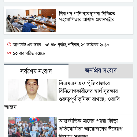
নিরাপদ পানি ব্যবস্থাপনা নিশ্চিতে
সহযোগিতার আশ্বাস প্রধানমন্ত্রীর
আপডেট এর সময় : ০৪:৪৮ পূর্বাহ্ন, শনিবার, ২৭ অক্টোবর ২০১৮
১৩ বার পঠিত হয়েছে
জনপ্রিয় সংবাদ
সর্বশেষ সংবাদ
সিএমএসএফ পুঁজিবাজারে
বিনিয়োগকারীদের স্বার্থ সুরক্ষায়
গুরুত্বপূর্ণ ভূমিকা রাখছে: ওয়াসি
আজম
আন্তর্জাতিক মানের প্যারা ক্রীড়া
প্রতিযোগিতা আয়োজনের উদ্যোগ
নিয়েছে সরকার