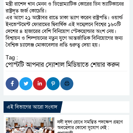
মন্ত্রী রাশেদ খান মেনন ও ডিপ্লোম্যাটিক কোরের ডিন ভ্যাটিকানের
রাষ্ট্রদূত জর্জ কোচেরি।
এর আগে ২১ অক্টোবর রাতে ঢাকা ত্যাগ করেন রাষ্ট্রপতি। ওয়ার্ল্ড
ইনভেস্টমেন্ট ফোরামের দ্বিবার্ষিক এই সম্মেলনে বিশ্বের ১৬০টি
দেশের ৪ হাজারের বেশি বিনিয়োগ স্টেকহোল্ডার অংশ নেয়।
বিশ্বায়ন ও শিল্পায়নের নতুন যুগে আন্তর্জাতিক বিনিয়োগের জন্য
বৈশ্বিক চ্যালেঞ্জ মোকাবেলার প্রতি গুরুত্ব দেয়া হয়।
Tag :
পোস্টটি আপনার স্যোশাল মিডিয়াতে শেয়ার করুন
এই বিভাগের আরো সংবাদ
নদী দূষণ রোধে সমন্বিত পদক্ষেপ গ্রহণে
অবহেলার কোনো সুযোগ নেই :