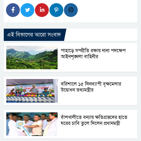
এই বিভাগের আরো সংবাদ
পাহাড়ে সম্প্রীতি রক্ষায় নানা পদক্ষেপ
আইনশৃঙ্খলা বাহিনীর
বরিশালে ১৫ দিনব্যাপী বৃক্ষমেলার
উদ্বোধন তথ্যমন্ত্রীর
বাঁশখালীতে বন্যায় ক্ষতিগ্রস্তদের হাতে
ঘরের চাবি তুলে দিলেন প্রধানমন্ত্রী