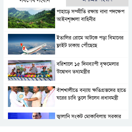
সর্বশেষ সংবাদ
পাহাড়ে সম্প্রীতি রক্ষায় নানা পদক্ষেপ
আইনশৃঙ্খলা বাহিনীর
ইতালির রোমে আটকে পড়া বিমানের
ফ্লাইট ঢাকায় পৌঁছেছে
বরিশালে ১৫ দিনব্যাপী বৃক্ষমেলার
উদ্বোধন তথ্যমন্ত্রীর
বাঁশখালীতে বন্যায় ক্ষতিগ্রস্তদের হাতে
ঘরের চাবি তুলে দিলেন প্রধানমন্ত্রী
জ্বালানি সংকট মোকাবিলায় সরকার
সর্বোচ্চ চেষ্টা চালিয়ে যাচ্ছে: প্রধানমন্ত্রী