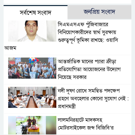
জনপ্রিয় সংবাদ
সর্বশেষ সংবাদ
সিএমএসএফ পুঁজিবাজারে
বিনিয়োগকারীদের স্বার্থ সুরক্ষায়
গুরুত্বপূর্ণ ভূমিকা রাখছে: ওয়াসি
আজম
আন্তর্জাতিক মানের প্যারা ক্রীড়া
প্রতিযোগিতা আয়োজনের উদ্যোগ
নিয়েছে সরকার
নদী দূষণ রোধে সমন্বিত পদক্ষেপ
গ্রহণে অবহেলার কোনো সুযোগ নেই :
প্রধানমন্ত্রী
লালমনিরহাটে মাদকসহ
মোটরসাইকেল জব্দ বিজিবি’র