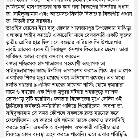
(শজিমেক) হাসপাতালের নাক কান গলা বিভাগের বিভাগীয় প্রধান
ডা. সাইদুজ্জামান এবং অ্যানেসথেসিলজি বিভাগের বিভাগীয় প্রধান
ডা. নিতাই চন্দ্র সরকার।
তাওহিদ হোসেন ইয়া বাবু জেলার শাজাহানপুর উপজেলায় মাঝিড়া
এলাকার ‘শহীদ ক্যাডেট একাডেমি’ নামে বেসরকারি একটি স্কুলের
তৃতীয় শ্রেণির ছাত্র ছিল। সে বগুড়ার সারিয়াকান্দি উপজেলার
নারচি গ্রামের ব্যবসায়ী সিরাজুল ইসলাম ফিরোজের ছেলে। তারা
মাঝিড়ায় ভাড়া বাসায় বসবাস করতেন।
বগুড়া শজিমেক হাসপাতালের সহযোগী অধ্যাপক ডা.
সাইদুজ্জামানের কাছে টনসিল অপারেশন করাতে গিয়ে এর আগেও
একাধিক শিশুর মৃত্যু হয়েছে বলে অভিযোগ রয়েছে। এর মধ্যে
চলতি বছরের ৯ এপ্রিল শহরের মালেকা নার্সিং হোমে হুমায়ারা
নামে ৬ বছরের এক শিশুর মৃত্যুর ঘটনায় শহরজুড়ে ব্যাপক
তোলপাড় সৃষ্টি হয়েছিল। জনতার বিক্ষোভের মুখে সেদিন ওই
ক্লিনিকের কর্মকর্তা-কর্মচারীরা পালিয়ে গিয়েছিলেন। অবশ্য ডা.
সাইদুজ্জামান সে সময় কৌশলে সকলকে দ্রুত ম্যানেজ করে
ফেলেছিলেন। যে কারণে ওই ঘটনায় তাকে কোথাও জবাবদিহি
করতে হয়নি। এমনকি আইনশৃঙ্খলা রক্ষাকারী বাহিনীও তার
বিরুদ্ধে কোন ব্যবস্থা গ্রহণ করতে পারেনি। তবে এবার পরিস্থিতি