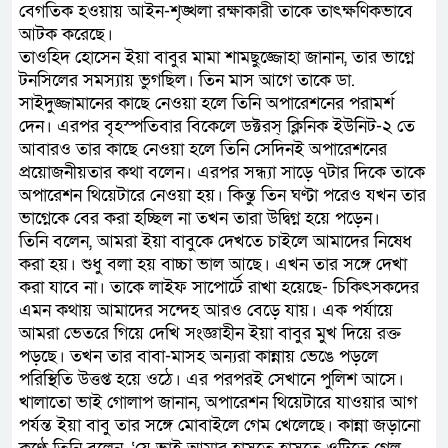
বেগতিক হওয়ায় আইন-শৃঙ্খলা রক্ষাকারী তাকে তাৎক্ষণিকভাবে
আটক করেছে।
তাওহিদ হোসেন ইয়া বাবুর মামা শামছুজ্জোহা জানান, তার ভাগ্নে
টনসিলের সমস্যায় ভুগছিল। তিন মাস আগে তাকে ডা.
সাইদুজ্জামানের কাছে নেওয়া হলে তিনি অপারেশনের পরামর্শ
দেন। এরপর বৃহস্পতিবার বিকেলে ডক্টরস্ ক্লিনিক ইউনিট-২ তে
আবারও তার কাছে নেওয়া হলে তিনি সেদিনই অপারেশনের
প্রয়োজনীয়তার কথা বলেন। এরপর সন্ধ্যা সাড়ে ৭টার দিকে তাকে
অপারেশন থিয়েটারে নেওয়া হয়। কিন্তু তিন ঘণ্টা পরেও যখন তার
ভাগ্নেকে বের করা হচ্ছিল না তখন তারা উদ্বিগ্ন হয়ে পড়েন।
তিনি বলেন, আমরা ইয়া বাবুকে দেখতে চাইলে আমাদের নিষেধ
করা হয়। শুধু বলা হয় বাচ্চা ভাল আছে। এখন তার সঙ্গে দেখা
করা যাবে না। তাকে লাইফ সাপোর্টে রাখা হয়েছে- চিকিৎসকদের
এমন কথায় আমাদের সন্দেহ আরও বেড়ে যায়। এক পর্যায়ে
আমরা ভেতরে গিয়ে দেখি সংজ্ঞাহীন ইয়া বাবুর মুখ দিয়ে রক্ত
পড়ছে। তখন তার বাবা-মাসহ অন্যরা কান্নায় ভেঙে পড়লে
পরিস্থিতি উত্তপ্ত হয়ে ওঠে। এর পরপরই সেখানে পুলিশ আসে।
খালাতো ভাই গোলাপ জানান, অপারেশন থিয়েটারে যাওয়ার আগ
পর্যন্ত ইয়া বাবু তার সঙ্গে মোবাইলে গেম খেলেছে। কান্না জড়ানো